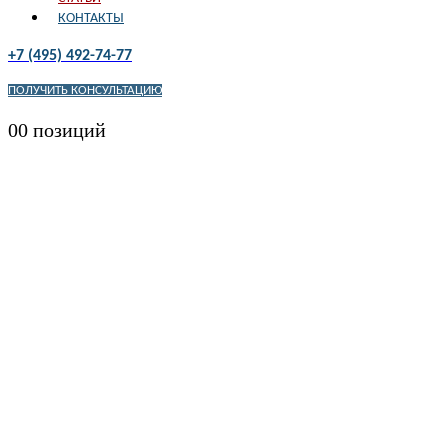
КОНТАКТЫ
+7 (495) 492-74-77
ПОЛУЧИТЬ КОНСУЛЬТАЦИЮ
0
0 позиций