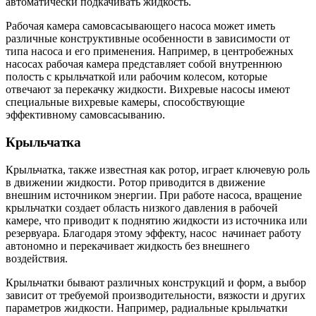
автоматически подкачивать жидкость.
Рабочая камера самовсасывающего насоса может иметь
различные конструктивные особенности в зависимости от
типа насоса и его применения. Например, в центробежных
насосах рабочая камера представляет собой внутреннюю
полость с крыльчаткой или рабочим колесом, которые
отвечают за перекачку жидкости. Вихревые насосы имеют
специальные вихревые камеры, способствующие
эффективному самовсасыванию.
Крыльчатка
Крыльчатка, также известная как ротор, играет ключевую роль
в движении жидкости. Ротор приводится в движение
внешним источником энергии. При работе насоса, вращение
крыльчатки создает область низкого давления в рабочей
камере, что приводит к поднятию жидкости из источника или
резервуара. Благодаря этому эффекту, насос начинает работу
автономно и перекачивает жидкость без внешнего
воздействия.
Крыльчатки бывают различных конструкций и форм, а выбор
зависит от требуемой производительности, вязкости и других
параметров жидкости. Например, радиальные крыльчатки