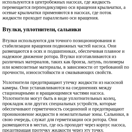
используются в центробежных насосах, где жидкость
перемещается перпендикулярно оси вращения крыльчатки, а
осевые крыльчатки применяются в насосах, где поток
жидкости проходит параллельно оси вращения.
Втулки, уплотнители, сальники
Втулки используются для точного позиционирования и
стабилизации вращения подвижных частей насоса. Они
размещаются в осях и подшипниках, обеспечивая плавное и
надежное движение ротора. Втулки изготавливаются из
различных материалов, таких как бронза, латунь, полимеры
или композитные материалы, в зависимости от требований по
прочности, износостойкости и смазывающих свойств.
Уплотнители предотвращают утечку жидкости из насосной
камеры. Они устанавливаются на соединениях между
стационарными и вращающимися частями насоса.
Уплотнители могут быть в виде уплотнительных колец,
прокладок или других специальных устройств, которые
обеспечивают герметичность соединений и предотвращают
проникновение жидкости в нежелательные зоны. Сальники, в
свою очередь, служат для герметизации оси ротора. Они
размещаются в местах, где ось проходит через корпус насоса,
предотвращая протечку жидкости через эту точку.