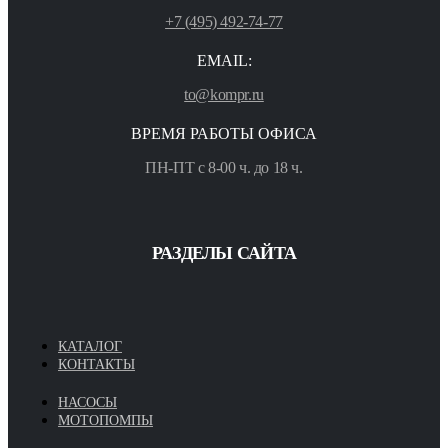
+7 (495) 492-74-77
EMAIL:
to@kompr.ru
ВРЕМЯ РАБОТЫ ОФИСА
ПН-ПТ с 8-00 ч. до 18 ч.
РАЗДЕЛЫ САЙТА
КАТАЛОГ
КОНТАКТЫ
НАСОСЫ
МОТОПОМПЫ