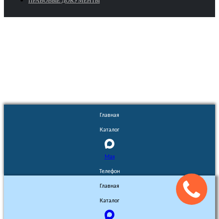
ПРАВОВЫЕ ДОКУМЕНТЫ
Euronasos.ru. © 1996 - 2026.
Копирование материалов с сайта
без разрешения запрещено!
Главная
Каталог
Max
Телефон
Главная
Каталог