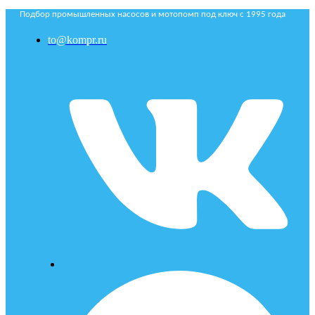
Подбор промышленных насосов и мотопомп под ключ с 1995 года
to@kompr.ru