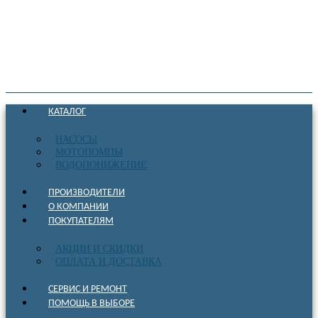
КАТАЛОГ
НАСОСЫ
МОТОПОМПЫ
ВОДОПОНИЖЕНИЕ
ПРОИЗВОДИТЕЛИ
О КОМПАНИИ
ПОКУПАТЕЛЯМ
АКЦИИ И СКИДКИ
ОПЛАТА И ДОСТАВКА
СЕРВИС И РЕМОНТ
ПОМОЩЬ В ВЫБОРЕ