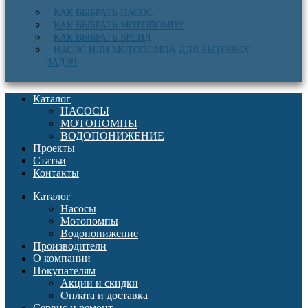
КАК ВЫБРАТЬ НАСОС
КАК ВЫБРАТЬ МОТОПОМПУ
КАК ВЫБРАТЬ БРЕНД
НАСОС ИЛИ МОТОПОМПА ДЛЯ БЫТОВЫХ
ЗАДАЧ
Каталог
НАСОСЫ
МОТОПОМПЫ
ВОДОПОНИЖЕНИЕ
Проекты
Статьи
Контакты
Каталог
Насосы
Мотопомпы
Водопонижение
Производители
О компании
Покупателям
Акции и скидки
Оплата и доставка
Сервис и ремонт