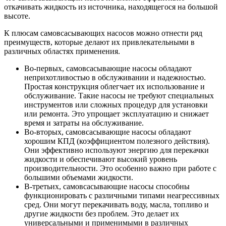
откачивать жидкость из источника, находящегося на большой
высоте.
К плюсам самовсасывающих насосов можно отнести ряд
преимуществ, которые делают их привлекательными в
различных областях применения.
Во-первых, самовсасывающие насосы обладают
неприхотливостью в обслуживании и надежностью.
Простая конструкция облегчает их использование и
обслуживание. Такие насосы не требуют специальных
инструментов или сложных процедур для установки
или ремонта. Это упрощает эксплуатацию и снижает
время и затраты на обслуживание.
Во-вторых, самовсасывающие насосы обладают
хорошим КПД (коэффициентом полезного действия).
Они эффективно используют энергию для перекачки
жидкости и обеспечивают высокий уровень
производительности. Это особенно важно при работе с
большими объемами жидкости.
В-третьих, самовсасывающие насосы способны
функционировать с различными типами неагрессивных
сред. Они могут перекачивать воду, масла, топливо и
другие жидкости без проблем. Это делает их
универсальными и применимыми в различных