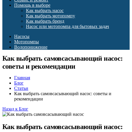
Помощь в выборе
Как выбрать насос
Как выбрать мотопомпу
Как выбрать бренд
Насос или мотопомпа для бытовых задач
Насосы
Мотопомпы
Водопонижение
Как выбрать самовсасывающий насос:
советы и рекомендации
Главная
Блог
Статьи
Как выбрать самовсасывающий насос: советы и
рекомендации
Назад к Блог
Как выбрать самовсасывающий насос: