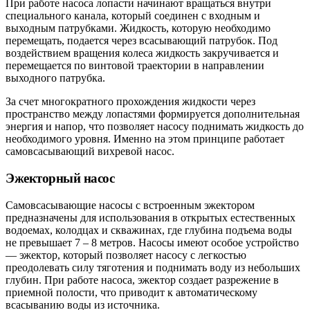
При работе насоса лопасти начинают вращаться внутри
специального канала, который соединен с входным и
выходным патрубками. Жидкость, которую необходимо
перемещать, подается через всасывающий патрубок. Под
воздействием вращения колеса жидкость закручивается и
перемещается по винтовой траектории в направлении
выходного патрубка.
За счет многократного прохождения жидкости через
пространство между лопастями формируется дополнительная
энергия и напор, что позволяет насосу поднимать жидкость до
необходимого уровня. Именно на этом принципе работает
самовсасывающий вихревой насос.
Эжекторный насос
Самовсасывающие насосы с встроенным эжектором
предназначены для использования в открытых естественных
водоемах, колодцах и скважинах, где глубина подъема воды
не превышает 7 – 8 метров. Насосы имеют особое устройство
— эжектор, который позволяет насосу с легкостью
преодолевать силу тяготения и поднимать воду из небольших
глубин. При работе насоса, эжектор создает разрежение в
приемной полости, что приводит к автоматическому
всасыванию воды из источника.