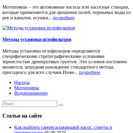
Мотопомпы – это автономные насосы или насосные станции,
которые применяются для орошения полей, перекачки воды из
рек и каналов, осушки...
подробнее
Методы установки иглофильтров
Методы установки иглофильтров определяются
специфическими стратиграфическими условиями
зернистостью дренируемых грунтов. Эти условия постоянно
меняются, затрудняя нахождение стандартного метода,
пригодного для всех случаев.Ниже...
подробнее
Насосы
Мотопомпы
Водопонижение
Статьи на сайте
Как выбрать самовсасывающий насос: советы и
рекомендации
05.09.2025