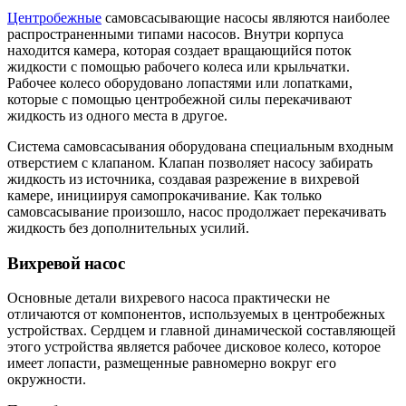
Центробежные
самовсасывающие насосы являются наиболее
распространенными типами насосов. Внутри корпуса
находится камера, которая создает вращающийся поток
жидкости с помощью рабочего колеса или крыльчатки.
Рабочее колесо оборудовано лопастями или лопатками,
которые с помощью центробежной силы перекачивают
жидкость из одного места в другое.
Система самовсасывания оборудована специальным входным
отверстием с клапаном. Клапан позволяет насосу забирать
жидкость из источника, создавая разрежение в вихревой
камере, инициируя самопрокачивание. Как только
самовсасывание произошло, насос продолжает перекачивать
жидкость без дополнительных усилий.
Вихревой насос
Основные детали вихревого насоса практически не
отличаются от компонентов, используемых в центробежных
устройствах. Сердцем и главной динамической составляющей
этого устройства является рабочее дисковое колесо, которое
имеет лопасти, размещенные равномерно вокруг его
окружности.