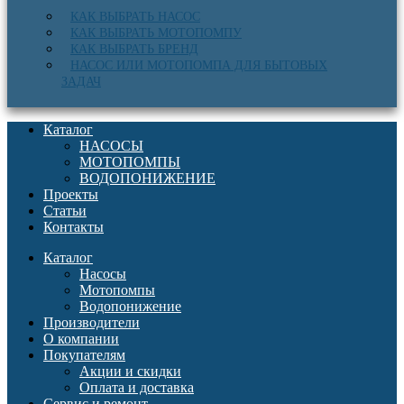
КАК ВЫБРАТЬ НАСОС
КАК ВЫБРАТЬ МОТОПОМПУ
КАК ВЫБРАТЬ БРЕНД
НАСОС ИЛИ МОТОПОМПА ДЛЯ БЫТОВЫХ
ЗАДАЧ
Каталог
НАСОСЫ
МОТОПОМПЫ
ВОДОПОНИЖЕНИЕ
Проекты
Статьи
Контакты
Каталог
Насосы
Мотопомпы
Водопонижение
Производители
О компании
Покупателям
Акции и скидки
Оплата и доставка
Сервис и ремонт