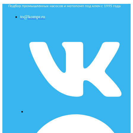
Подбор промышленных насосов и мотопомп под ключ с 1995 года
to@kompr.ru