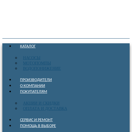
КАТАЛОГ
НАСОСЫ
МОТОПОМПЫ
ВОДОПОНИЖЕНИЕ
ПРОИЗВОДИТЕЛИ
О КОМПАНИИ
ПОКУПАТЕЛЯМ
АКЦИИ И СКИДКИ
ОПЛАТА И ДОСТАВКА
СЕРВИС И РЕМОНТ
ПОМОЩЬ В ВЫБОРЕ