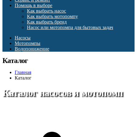
Помощь в выборе
Как выбрать насос
Как выбрать мотопомпу
Как выбрать бренд
Насос или мотопомпа для бытовых задач
Насосы
Мотопомпы
Водопонижение
Каталог
Главная
Каталог
Каталог насосов и мотопомп