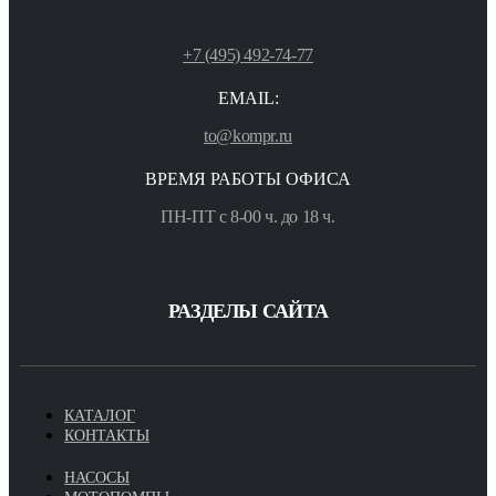
+7 (495) 492-74-77
EMAIL:
to@kompr.ru
ВРЕМЯ РАБОТЫ ОФИСА
ПН-ПТ с 8-00 ч. до 18 ч.
РАЗДЕЛЫ САЙТА
КАТАЛОГ
КОНТАКТЫ
НАСОСЫ