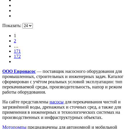
Показать:
1
2
…
171
172
ООО Евронасос
— поставщик насосного оборудования для
промышленных, строительных и инженерных задач. Каталог
сформирован с учётом реальных условий эксплуатации: тип
перекачиваемой среды, производительность, напор и режим
работы оборудования.
На сайте представлены
насосы
для перекачивания чистой и
загрязнённой воды, дренажных и сточных сред, а также для
применения в инженерных и технологических системах на
производственных и инфраструктурных объектах.
Мотопомпы
предназначены для автономной и мобильной