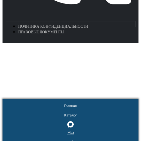
ПОЛИТИКА КОНФИДЕНЦИАЛЬНОСТИ
ПРАВОВЫЕ ДОКУМЕНТЫ
Euronasos.ru. © 1996 - 2026.
Копирование материалов с сайта
без разрешения запрещено!
Главная
Каталог
Max