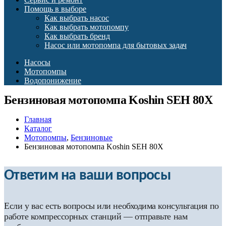
Помощь в выборе
Как выбрать насос
Как выбрать мотопомпу
Как выбрать бренд
Насос или мотопомпа для бытовых задач
Насосы
Мотопомпы
Водопонижение
Бензиновая мотопомпа Koshin SEH 80X
Главная
Каталог
Мотопомпы
,
Бензиновые
Бензиновая мотопомпа Koshin SEH 80X
Ответим на ваши вопросы
Если у вас есть вопросы или необходима консультация по
работе компрессорных станций — отправьте нам