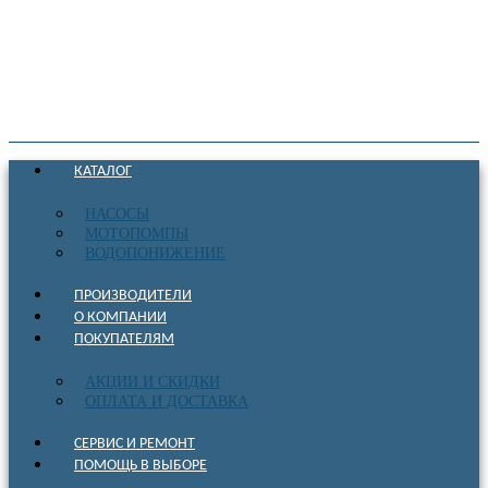
КАТАЛОГ
НАСОСЫ
МОТОПОМПЫ
ВОДОПОНИЖЕНИЕ
ПРОИЗВОДИТЕЛИ
О КОМПАНИИ
ПОКУПАТЕЛЯМ
АКЦИИ И СКИДКИ
ОПЛАТА И ДОСТАВКА
СЕРВИС И РЕМОНТ
ПОМОЩЬ В ВЫБОРЕ