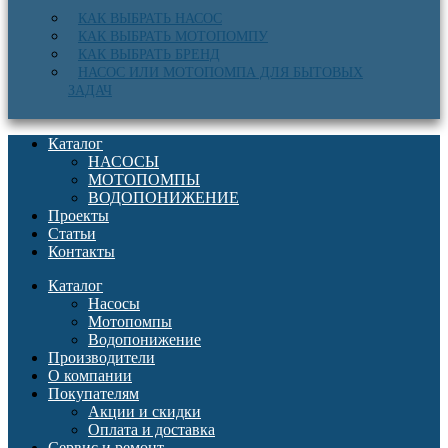
КАК ВЫБРАТЬ НАСОС
КАК ВЫБРАТЬ МОТОПОМПУ
КАК ВЫБРАТЬ БРЕНД
НАСОС ИЛИ МОТОПОМПА ДЛЯ БЫТОВЫХ
ЗАДАЧ
Каталог
НАСОСЫ
МОТОПОМПЫ
ВОДОПОНИЖЕНИЕ
Проекты
Статьи
Контакты
Каталог
Насосы
Мотопомпы
Водопонижение
Производители
О компании
Покупателям
Акции и скидки
Оплата и доставка
Сервис и ремонт