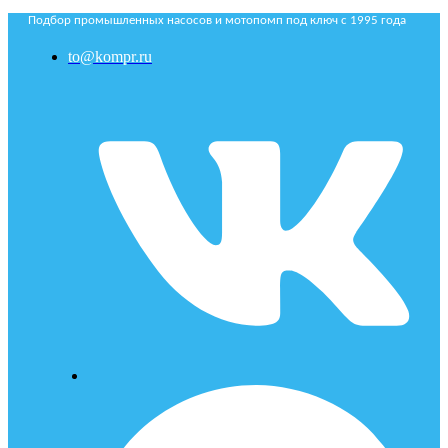
Подбор промышленных насосов и мотопомп под ключ с 1995 года
to@kompr.ru