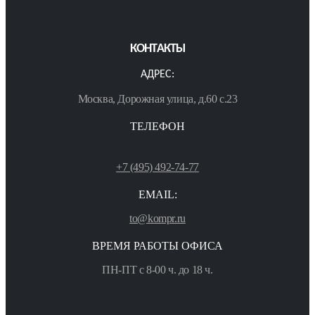
КОНТАКТЫ
АДРЕС:
Москва, Дорожная улица, д.60 с.23
ТЕЛЕФОН
+7 (495) 492-74-77
EMAIL:
to@kompr.ru
ВРЕМЯ РАБОТЫ ОФИСА
ПН-ПТ с 8-00 ч. до 18 ч.