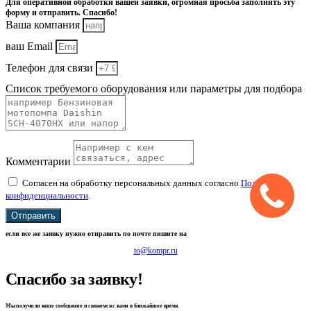
Для оперативной обработки вашей заявки, огромная просьба заполнить эту
форму и отправить. Спасибо!
Ваша компания
ваш Email
Телефон для связи
Список требуемого оборудования или параметры для подбора
Комментарии
Согласен на обработку персональных данных согласно
Политике
конфиденциальности
.
Отправить
если все же заявку нужно отправить по почте пишите на
to@kompr.ru
Спасибо за заявку!
Мы получили ваше сообщение и свяжемся с вами в ближайшее время.