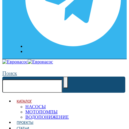
Поиск
КАТАЛОГ
НАСОСЫ
МОТОПОМПЫ
ВОДОПОНИЖЕНИЕ
ПРОЕКТЫ
СТАТЬИ