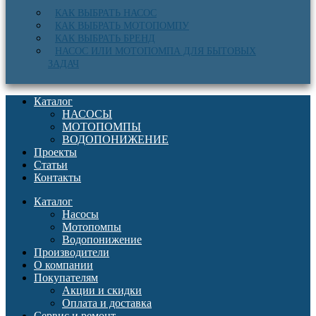
КАК ВЫБРАТЬ НАСОС
КАК ВЫБРАТЬ МОТОПОМПУ
КАК ВЫБРАТЬ БРЕНД
НАСОС ИЛИ МОТОПОМПА ДЛЯ БЫТОВЫХ
ЗАДАЧ
Каталог
НАСОСЫ
МОТОПОМПЫ
ВОДОПОНИЖЕНИЕ
Проекты
Статьи
Контакты
Каталог
Насосы
Мотопомпы
Водопонижение
Производители
О компании
Покупателям
Акции и скидки
Оплата и доставка
Сервис и ремонт