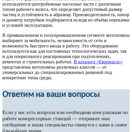
используются центробежные насосные части с различным
типом рабочего колеса, что определяет допустимый размер
частиц и устойчивость к абразиву. Производительность, напор
и диаметр патрубков подбираются исходя из объёма перекачки
и условий эксплуатации.
В промышленном и полупромышленном сегменте мотопомпы
выбирают за мобильность, независимость от сети и
возможность быстрого ввода в работу. Это оборудование
используется как для постоянных технологических задач, так
и для оперативного реагирования при подтоплениях,
ремонтах и строительных работах.
В каталоге «Евронасос»
представлены мотопомпы различных классов — от
универсальных до специализированных решений под
конкретные типы среды.
Ответим на ваши вопросы
Если у вас есть вопросы или необходима консультация по
работе компрессорных станций — отправьте нам
сообщение и наши специалисты свяжутся с вами в самое
ближайшее время.