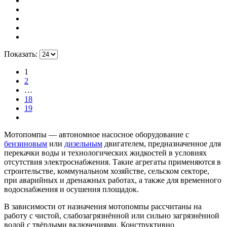
Показать:
1
2
…
18
19
Мотопомпы — автономное насосное оборудование с
бензиновым
или
дизельным
двигателем, предназначенное для
перекачки воды и технологических жидкостей в условиях
отсутствия электроснабжения. Такие агрегаты применяются в
строительстве, коммунальном хозяйстве, сельском секторе,
при аварийных и дренажных работах, а также для временного
водоснабжения и осушения площадок.
В зависимости от назначения мотопомпы рассчитаны на
работу с чистой, слабозагрязнённой или сильно загрязнённой
водой с твёрдыми включениями. Конструктивно