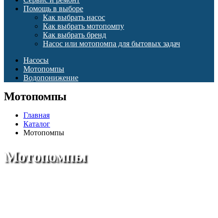
Помощь в выборе
Как выбрать насос
Как выбрать мотопомпу
Как выбрать бренд
Насос или мотопомпа для бытовых задач
Насосы
Мотопомпы
Водопонижение
Мотопомпы
Главная
Каталог
Мотопомпы
Мотопомпы