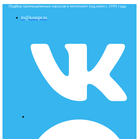
Подбор промышленных насосов и мотопомп под ключ с 1995 года
to@kompr.ru