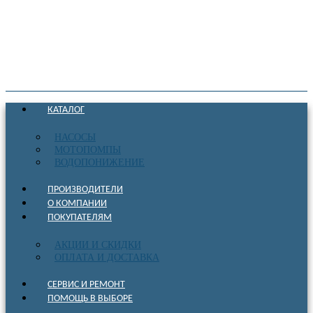
КАТАЛОГ
НАСОСЫ
МОТОПОМПЫ
ВОДОПОНИЖЕНИЕ
ПРОИЗВОДИТЕЛИ
О КОМПАНИИ
ПОКУПАТЕЛЯМ
АКЦИИ И СКИДКИ
ОПЛАТА И ДОСТАВКА
СЕРВИС И РЕМОНТ
ПОМОЩЬ В ВЫБОРЕ