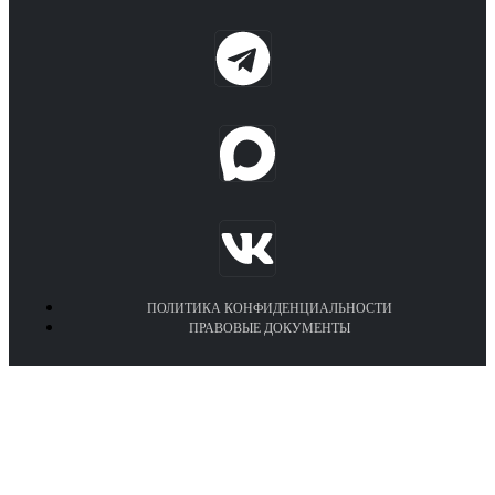
ПОЛИТИКА КОНФИДЕНЦИАЛЬНОСТИ
ПРАВОВЫЕ ДОКУМЕНТЫ
Euronasos.ru. © 1996 - 2026.
Копирование материалов с сайта
без разрешения запрещено!