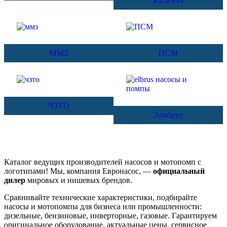
Каланча
ММЗ
ПСМ
ЧЗТО
Эльбрус
Каталог ведущих производителей насосов и мотопомп с
логотипами! Мы, компания Евронасос, —
официальный
дилер
мировых и нишевых брендов.
Сравнивайте технические характеристики, подбирайте
насосы и мотопомпы для бизнеса или промышленности:
дизельные, бензиновые, инверторные, газовые. Гарантируем
оригинальное оборудование, актуальные цены, сервисное