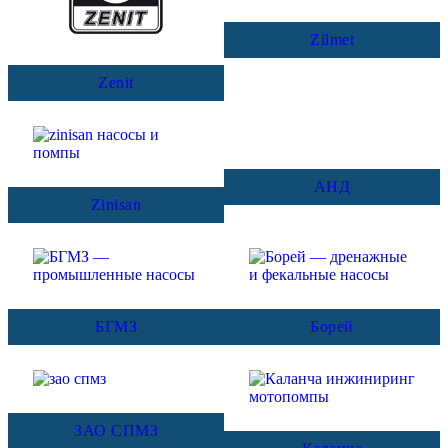
Zilmet
Zenit
АНД
Zinisan
БГМЗ
Борей
ЗАО СПМЗ