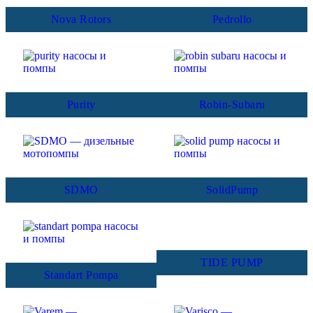
Nova Rotors
Pedrollo
Purity
Robin-Subaru
SDMO
SolidPump
TIDE PUMP
Standart Pompa