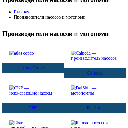
Главная
Производители насосов и мотопомп
Производители насосов и мотопомп
Atlas Copco
Calpeda
CNP
DaiShin