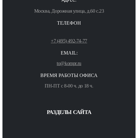
АДРЕС:
Москва, Дорожная улица, д.60 с.23
ТЕЛЕФОН
+7 (495) 492-74-77
EMAIL:
to@kompr.ru
ВРЕМЯ РАБОТЫ ОФИСА
ПН-ПТ с 8-00 ч. до 18 ч.
РАЗДЕЛЫ САЙТА