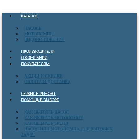
КАТАЛОГ
НАСОСЫ
МОТОПОМПЫ
ВОДОПОНИЖЕНИЕ
ПРОИЗВОДИТЕЛИ
О КОМПАНИИ
ПОКУПАТЕЛЯМ
АКЦИИ И СКИДКИ
ОПЛАТА И ДОСТАВКА
СЕРВИС И РЕМОНТ
ПОМОЩЬ В ВЫБОРЕ
КАК ВЫБРАТЬ НАСОС
КАК ВЫБРАТЬ МОТОПОМПУ
КАК ВЫБРАТЬ БРЕНД
НАСОС ИЛИ МОТОПОМПА ДЛЯ БЫТОВЫХ
ЗАДАЧ