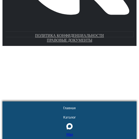
ПОЛИТИКА КОНФИДЕНЦИАЛЬНОСТИ
ПРАВОВЫЕ ДОКУМЕНТЫ
Euronasos.ru. © 1996 - 2026.
Копирование материалов с сайта
без разрешения запрещено!
Главная
Каталог
Max