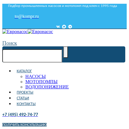
Подбор промышленных насосов и мотопомп под ключ с 1995 года
to@kompr.ru
Поиск
КАТАЛОГ
НАСОСЫ
МОТОПОМПЫ
ВОДОПОНИЖЕНИЕ
ПРОЕКТЫ
СТАТЬИ
КОНТАКТЫ
+7 (495) 492-74-77
ПОЛУЧИТЬ КОНСУЛЬТАЦИЮ