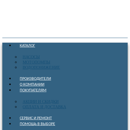
КАТАЛОГ
НАСОСЫ
МОТОПОМПЫ
ВОДОПОНИЖЕНИЕ
ПРОИЗВОДИТЕЛИ
О КОМПАНИИ
ПОКУПАТЕЛЯМ
АКЦИИ И СКИДКИ
ОПЛАТА И ДОСТАВКА
СЕРВИС И РЕМОНТ
ПОМОЩЬ В ВЫБОРЕ