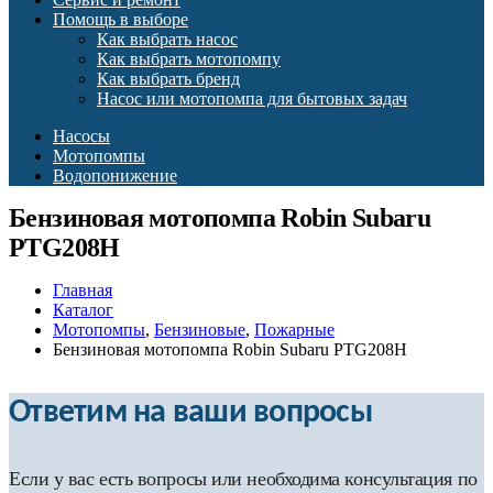
Помощь в выборе
Как выбрать насос
Как выбрать мотопомпу
Как выбрать бренд
Насос или мотопомпа для бытовых задач
Насосы
Мотопомпы
Водопонижение
Бензиновая мотопомпа Robin Subaru
PTG208H
Главная
Каталог
Мотопомпы
,
Бензиновые
,
Пожарные
Бензиновая мотопомпа Robin Subaru PTG208H
Ответим на ваши вопросы
Если у вас есть вопросы или необходима консультация по