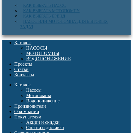
КАК ВЫБРАТЬ НАСОС
КАК ВЫБРАТЬ МОТОПОМПУ
КАК ВЫБРАТЬ БРЕНД
НАСОС ИЛИ МОТОПОМПА ДЛЯ БЫТОВЫХ
ЗАДАЧ
Каталог
НАСОСЫ
МОТОПОМПЫ
ВОДОПОНИЖЕНИЕ
Проекты
Статьи
Контакты
Каталог
Насосы
Мотопомпы
Водопонижение
Производители
О компании
Покупателям
Акции и скидки
Оплата и доставка
Сервис и ремонт