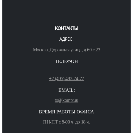
КОНТАКТЫ
АДРЕС:
Москва, Дорожная улица, д.60 с.23
ТЕЛЕФОН
+7 (495) 492-74-77
EMAIL:
to@kompr.ru
ВРЕМЯ РАБОТЫ ОФИСА
ПН-ПТ с 8-00 ч. до 18 ч.