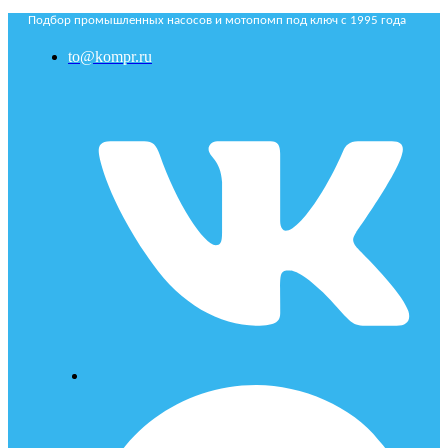
Подбор промышленных насосов и мотопомп под ключ с 1995 года
to@kompr.ru