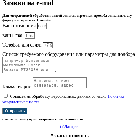
Заявка на e-mal
Для оперативной обработки вашей заявки, огромная просьба заполнить эту
форму и отправить. Спасибо!
Ваша компания
ваш Email
Телефон для связи
Список требуемого оборудования или параметры для подбора
Комментарии
Согласен на обработку персональных данных согласно
Политике
конфиденциальности
.
Отправить
если все же заявку нужно отправить по почте пишите на
to@kompr.ru
Узнать стоимость