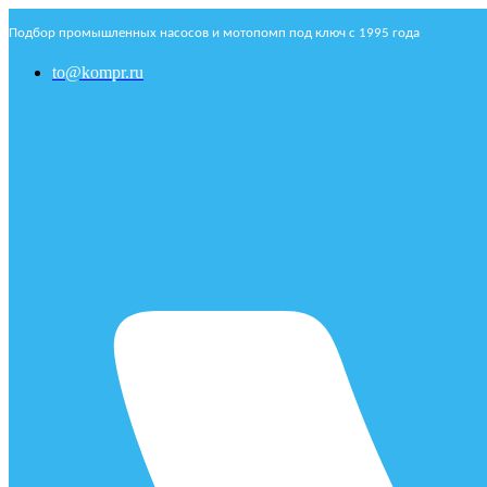
Подбор промышленных насосов и мотопомп под ключ с 1995 года
to@kompr.ru