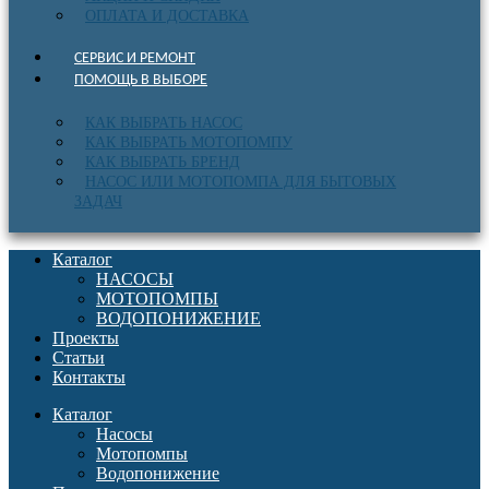
ОПЛАТА И ДОСТАВКА
СЕРВИС И РЕМОНТ
ПОМОЩЬ В ВЫБОРЕ
КАК ВЫБРАТЬ НАСОС
КАК ВЫБРАТЬ МОТОПОМПУ
КАК ВЫБРАТЬ БРЕНД
НАСОС ИЛИ МОТОПОМПА ДЛЯ БЫТОВЫХ
ЗАДАЧ
Каталог
НАСОСЫ
МОТОПОМПЫ
ВОДОПОНИЖЕНИЕ
Проекты
Статьи
Контакты
Каталог
Насосы
Мотопомпы
Водопонижение