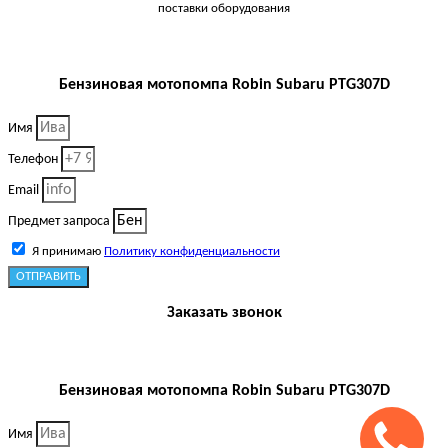
поставки оборудования
Бензиновая мотопомпа Robin Subaru PTG307D
Имя
Телефон
Email
Предмет запроса
Я принимаю
Политику конфиденциальности
ОТПРАВИТЬ
Заказать звонок
Бензиновая мотопомпа Robin Subaru PTG307D
Имя