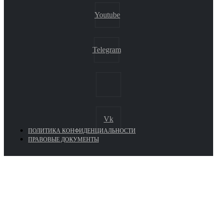
Youtube
Telegram
Vk
ПОЛИТИКА КОНФИДЕНЦИАЛЬНОСТИ
ПРАВОВЫЕ ДОКУМЕНТЫ
Euronasos.ru. © 1996 - 2026.
Копирование материалов с сайта
без разрешения запрещено!