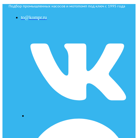
Подбор промышленных насосов и мотопомп под ключ с 1995 года
to@kompr.ru