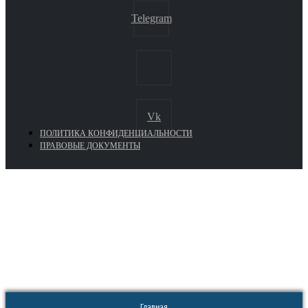
Telegram
Vk
ПОЛИТИКА КОНФИДЕНЦИАЛЬНОСТИ
ПРАВОВЫЕ ДОКУМЕНТЫ
Euronasos.ru. © 1996 - 2026.
Копирование материалов с сайта
без разрешения запрещено!
Главная