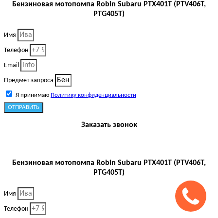
Бензиновая мотопомпа Robin Subaru PTX401T (PTV406T,
PTG405T)
Имя
Телефон
Email
Предмет запроса
Я принимаю
Политику конфиденциальности
ОТПРАВИТЬ
Заказать звонок
Бензиновая мотопомпа Robin Subaru PTX401T (PTV406T,
PTG405T)
Имя
Телефон