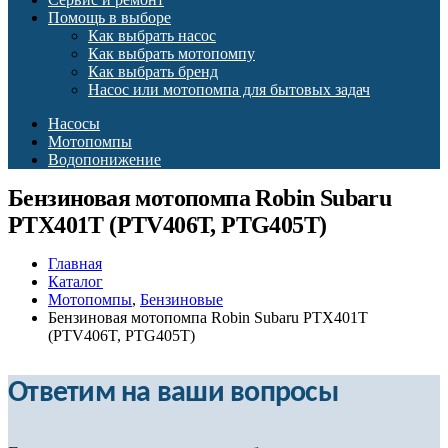
Помощь в выборе
Как выбрать насос
Как выбрать мотопомпу
Как выбрать бренд
Насос или мотопомпа для бытовых задач
Насосы
Мотопомпы
Водопонижение
Бензиновая мотопомпа Robin Subaru
PTX401T (PTV406T, PTG405T)
Главная
Каталог
Мотопомпы
,
Бензиновые
Бензиновая мотопомпа Robin Subaru PTX401T
(PTV406T, PTG405T)
Ответим на ваши вопросы