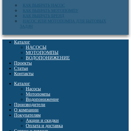
КАК ВЫБРАТЬ НАСОС
КАК ВЫБРАТЬ МОТОПОМПУ
КАК ВЫБРАТЬ БРЕНД
НАСОС ИЛИ МОТОПОМПА ДЛЯ БЫТОВЫХ
ЗАДАЧ
Каталог
НАСОСЫ
МОТОПОМПЫ
ВОДОПОНИЖЕНИЕ
Проекты
Статьи
Контакты
Каталог
Насосы
Мотопомпы
Водопонижение
Производители
О компании
Покупателям
Акции и скидки
Оплата и доставка
Сервис и ремонт