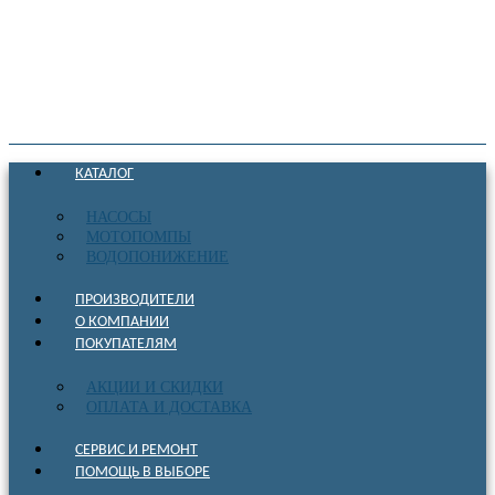
КАТАЛОГ
НАСОСЫ
МОТОПОМПЫ
ВОДОПОНИЖЕНИЕ
ПРОИЗВОДИТЕЛИ
О КОМПАНИИ
ПОКУПАТЕЛЯМ
АКЦИИ И СКИДКИ
ОПЛАТА И ДОСТАВКА
СЕРВИС И РЕМОНТ
ПОМОЩЬ В ВЫБОРЕ