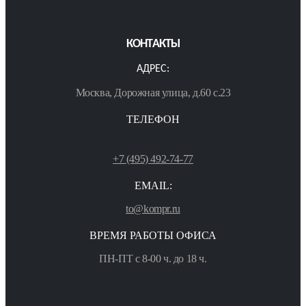
КОНТАКТЫ
АДРЕС:
Москва, Дорожная улица, д.60 с.23
ТЕЛЕФОН
+7 (495) 492-74-77
EMAIL:
to@kompr.ru
ВРЕМЯ РАБОТЫ ОФИСА
ПН-ПТ с 8-00 ч. до 18 ч.