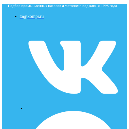
Подбор промышленных насосов и мотопомп под ключ с 1995 года
to@kompr.ru