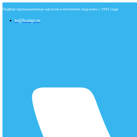
Подбор промышленных насосов и мотопомп под ключ с 1995 года
to@kompr.ru