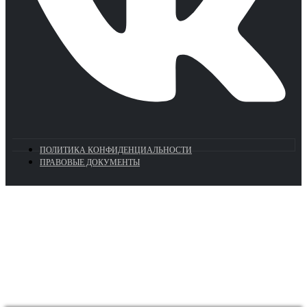
ПОЛИТИКА КОНФИДЕНЦИАЛЬНОСТИ
ПРАВОВЫЕ ДОКУМЕНТЫ
Euronasos.ru. © 1996 - 2026.
Копирование материалов с сайта
без разрешения запрещено!