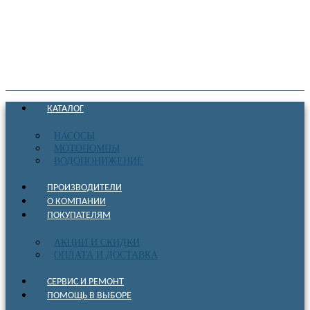
КАТАЛОГ
НАСОСЫ
МОТОПОМПЫ
ВОДОПОНИЖЕНИЕ
ПРОИЗВОДИТЕЛИ
О КОМПАНИИ
ПОКУПАТЕЛЯМ
АКЦИИ И СКИДКИ
ОПЛАТА И ДОСТАВКА
СЕРВИС И РЕМОНТ
ПОМОЩЬ В ВЫБОРЕ