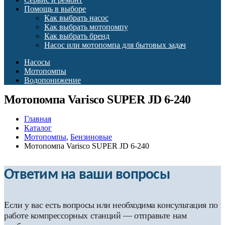
Помощь в выборе
Как выбрать насос
Как выбрать мотопомпу
Как выбрать бренд
Насос или мотопомпа для бытовых задач
Насосы
Мотопомпы
Водопонижение
Мотопомпа Varisco SUPER JD 6-240
Главная
Каталог
Мотопомпы
,
Бензиновые
Мотопомпа Varisco SUPER JD 6-240
Ответим на ваши вопросы
Если у вас есть вопросы или необходима консультация по
работе компрессорных станций — отправьте нам