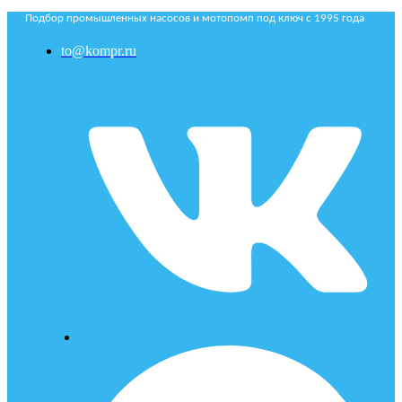
Подбор промышленных насосов и мотопомп под ключ с 1995 года
to@kompr.ru