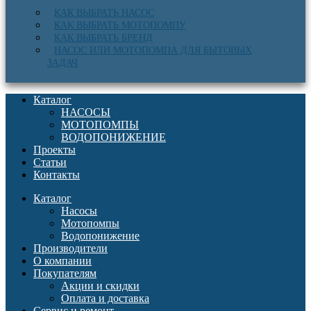
КАК ВЫБРАТЬ НАСОС
КАК ВЫБРАТЬ МОТОПОМПУ
КАК ВЫБРАТЬ БРЕНД
НАСОС ИЛИ МОТОПОМПА ДЛЯ БЫТОВЫХ
ЗАДАЧ
Каталог
НАСОСЫ
МОТОПОМПЫ
ВОДОПОНИЖЕНИЕ
Проекты
Статьи
Контакты
Каталог
Насосы
Мотопомпы
Водопонижение
Производители
О компании
Покупателям
Акции и скидки
Оплата и доставка
Сервис и ремонт