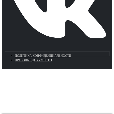
ПОЛИТИКА КОНФИДЕНЦИАЛЬНОСТИ
ПРАВОВЫЕ ДОКУМЕНТЫ
Euronasos.ru. © 1996 - 2026.
Копирование материалов с сайта
без разрешения запрещено!