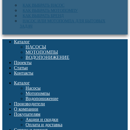
КАК ВЫБРАТЬ НАСОС
КАК ВЫБРАТЬ МОТОПОМПУ
КАК ВЫБРАТЬ БРЕНД
НАСОС ИЛИ МОТОПОМПА ДЛЯ БЫТОВЫХ
ЗАДАЧ
Каталог
НАСОСЫ
МОТОПОМПЫ
ВОДОПОНИЖЕНИЕ
Проекты
Статьи
Контакты
Каталог
Насосы
Мотопомпы
Водопонижение
Производители
О компании
Покупателям
Акции и скидки
Оплата и доставка
Сервис и ремонт