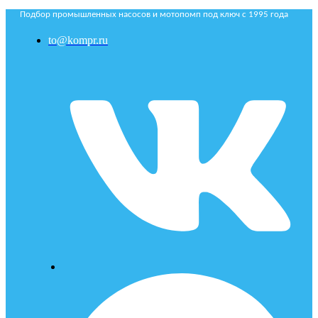
Подбор промышленных насосов и мотопомп под ключ с 1995 года
to@kompr.ru