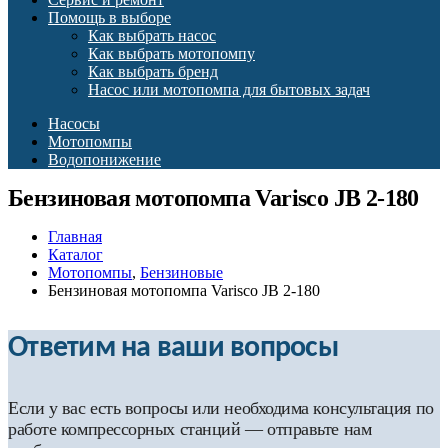
Помощь в выборе
Как выбрать насос
Как выбрать мотопомпу
Как выбрать бренд
Насос или мотопомпа для бытовых задач
Насосы
Мотопомпы
Водопонижение
Бензиновая мотопомпа Varisco JB 2-180
Главная
Каталог
Мотопомпы
,
Бензиновые
Бензиновая мотопомпа Varisco JB 2-180
Ответим на ваши вопросы
Если у вас есть вопросы или необходима консультация по
работе компрессорных станций — отправьте нам