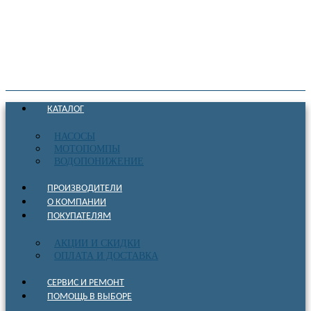
КАТАЛОГ
НАСОСЫ
МОТОПОМПЫ
ВОДОПОНИЖЕНИЕ
ПРОИЗВОДИТЕЛИ
О КОМПАНИИ
ПОКУПАТЕЛЯМ
АКЦИИ И СКИДКИ
ОПЛАТА И ДОСТАВКА
СЕРВИС И РЕМОНТ
ПОМОЩЬ В ВЫБОРЕ