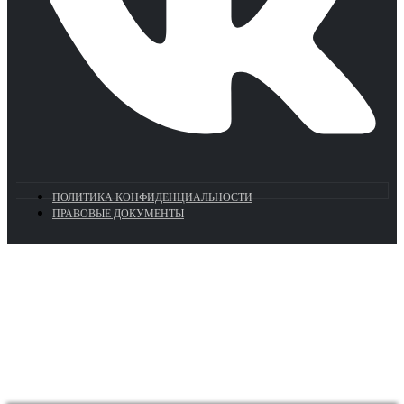
ПОЛИТИКА КОНФИДЕНЦИАЛЬНОСТИ
ПРАВОВЫЕ ДОКУМЕНТЫ
Euronasos.ru. © 1996 - 2026.
Копирование материалов с сайта
без разрешения запрещено!