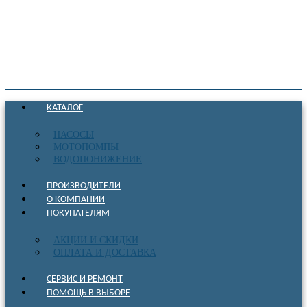
КАТАЛОГ
НАСОСЫ
МОТОПОМПЫ
ВОДОПОНИЖЕНИЕ
ПРОИЗВОДИТЕЛИ
О КОМПАНИИ
ПОКУПАТЕЛЯМ
АКЦИИ И СКИДКИ
ОПЛАТА И ДОСТАВКА
СЕРВИС И РЕМОНТ
ПОМОЩЬ В ВЫБОРЕ