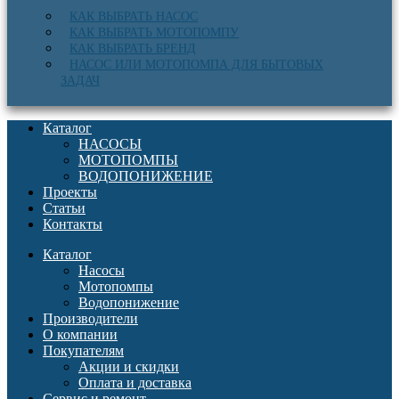
КАК ВЫБРАТЬ НАСОС
КАК ВЫБРАТЬ МОТОПОМПУ
КАК ВЫБРАТЬ БРЕНД
НАСОС ИЛИ МОТОПОМПА ДЛЯ БЫТОВЫХ
ЗАДАЧ
Каталог
НАСОСЫ
МОТОПОМПЫ
ВОДОПОНИЖЕНИЕ
Проекты
Статьи
Контакты
Каталог
Насосы
Мотопомпы
Водопонижение
Производители
О компании
Покупателям
Акции и скидки
Оплата и доставка
Сервис и ремонт