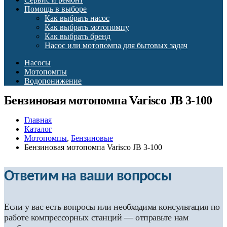
Помощь в выборе
Как выбрать насос
Как выбрать мотопомпу
Как выбрать бренд
Насос или мотопомпа для бытовых задач
Насосы
Мотопомпы
Водопонижение
Бензиновая мотопомпа Varisco JB 3-100
Главная
Каталог
Мотопомпы
,
Бензиновые
Бензиновая мотопомпа Varisco JB 3-100
Ответим на ваши вопросы
Если у вас есть вопросы или необходима консультация по
работе компрессорных станций — отправьте нам