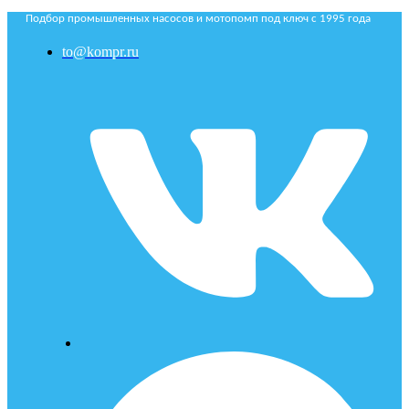
Подбор промышленных насосов и мотопомп под ключ с 1995 года
to@kompr.ru