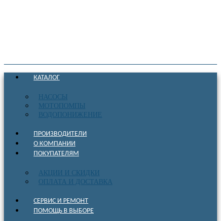
КАТАЛОГ
НАСОСЫ
МОТОПОМПЫ
ВОДОПОНИЖЕНИЕ
ПРОИЗВОДИТЕЛИ
О КОМПАНИИ
ПОКУПАТЕЛЯМ
АКЦИИ И СКИДКИ
ОПЛАТА И ДОСТАВКА
СЕРВИС И РЕМОНТ
ПОМОЩЬ В ВЫБОРЕ