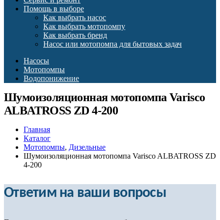
Помощь в выборе
Как выбрать насос
Как выбрать мотопомпу
Как выбрать бренд
Насос или мотопомпа для бытовых задач
Насосы
Мотопомпы
Водопонижение
Шумоизоляционная мотопомпа Varisco
ALBATROSS ZD 4-200
Главная
Каталог
Мотопомпы
,
Дизельные
Шумоизоляционная мотопомпа Varisco ALBATROSS ZD
4-200
Ответим на ваши вопросы