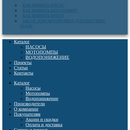
КАК ВЫБРАТЬ НАСОС
КАК ВЫБРАТЬ МОТОПОМПУ
КАК ВЫБРАТЬ БРЕНД
НАСОС ИЛИ МОТОПОМПА ДЛЯ БЫТОВЫХ
ЗАДАЧ
Каталог
НАСОСЫ
МОТОПОМПЫ
ВОДОПОНИЖЕНИЕ
Проекты
Статьи
Контакты
Каталог
Насосы
Мотопомпы
Водопонижение
Производители
О компании
Покупателям
Акции и скидки
Оплата и доставка
Сервис и ремонт