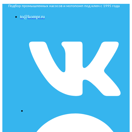
Подбор промышленных насосов и мотопомп под ключ с 1995 года
to@kompr.ru