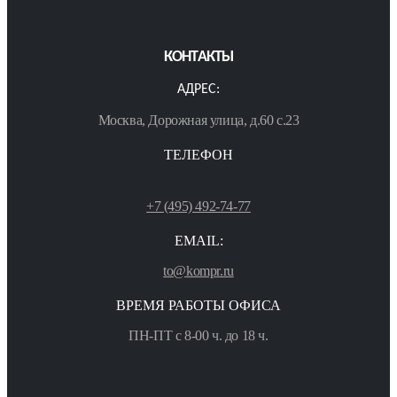
КОНТАКТЫ
АДРЕС:
Москва, Дорожная улица, д.60 с.23
ТЕЛЕФОН
+7 (495) 492-74-77
EMAIL:
to@kompr.ru
ВРЕМЯ РАБОТЫ ОФИСА
ПН-ПТ с 8-00 ч. до 18 ч.