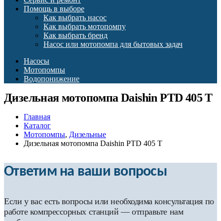
Помощь в выборе
Как выбрать насос
Как выбрать мотопомпу
Как выбрать бренд
Насос или мотопомпа для бытовых задач
Насосы
Мотопомпы
Водопонижение
Дизельная мотопомпа Daishin PTD 405 T
Главная
Каталог
Мотопомпы
,
Дизельные
Дизельная мотопомпа Daishin PTD 405 T
Ответим на ваши вопросы
Если у вас есть вопросы или необходима консультация по
работе компрессорных станций — отправьте нам