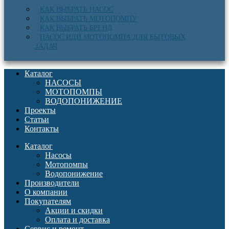
КАК ВЫБРАТЬ НАСОС
КАК ВЫБРАТЬ МОТОПОМПУ
КАК ВЫБРАТЬ БРЕНД
НАСОС ИЛИ МОТОПОМПА ДЛЯ БЫТОВЫХ
ЗАДАЧ
Каталог
НАСОСЫ
МОТОПОМПЫ
ВОДОПОНИЖЕНИЕ
Проекты
Статьи
Контакты
Каталог
Насосы
Мотопомпы
Водопонижение
Производители
О компании
Покупателям
Акции и скидки
Оплата и доставка
Сервис и ремонт