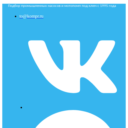
Подбор промышленных насосов и мотопомп под ключ с 1995 года
to@kompr.ru