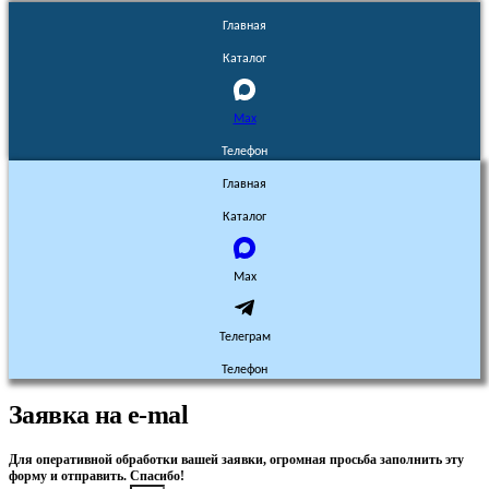
Главная
Каталог
Max
Телефон
Главная
Каталог
Max
Телеграм
Телефон
Заявка на e-mal
Для оперативной обработки вашей заявки, огромная просьба заполнить эту
форму и отправить. Спасибо!