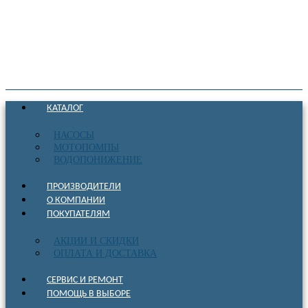
КАТАЛОГ
НАСОСЫ
МОТОПОМПЫ
ВОДОПОНИЖЕНИЕ
ПРОИЗВОДИТЕЛИ
О КОМПАНИИ
ПОКУПАТЕЛЯМ
АКЦИИ И СКИДКИ
ОПЛАТА И ДОСТАВКА
СЕРВИС И РЕМОНТ
ПОМОЩЬ В ВЫБОРЕ