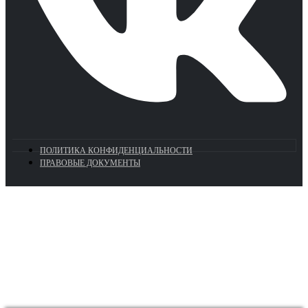
ПОЛИТИКА КОНФИДЕНЦИАЛЬНОСТИ
ПРАВОВЫЕ ДОКУМЕНТЫ
Euronasos.ru. © 1996 - 2026.
Копирование материалов с сайта
без разрешения запрещено!