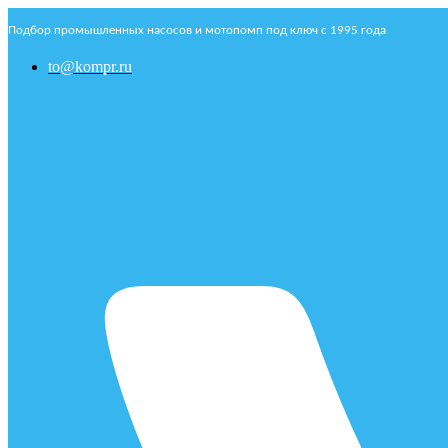
Подбор промышленных насосов и мотопомп под ключ с 1995 года
to@kompr.ru