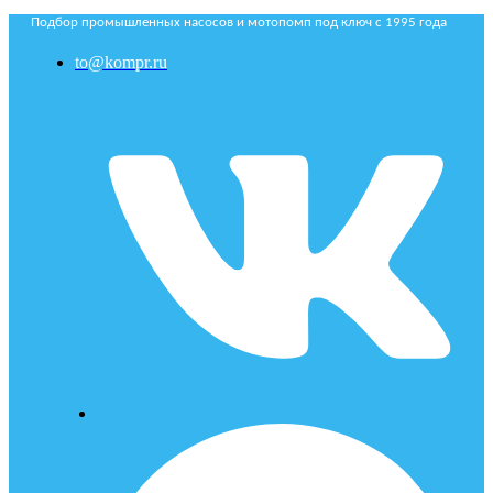
Подбор промышленных насосов и мотопомп под ключ с 1995 года
to@kompr.ru