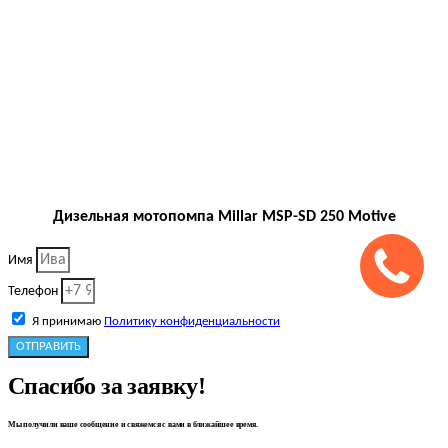
Дизельная мотопомпа Millar MSP-SD 250 Motive
Имя
Телефон
Я принимаю
Политику конфиденциальности
ОТПРАВИТЬ
Спасибо за заявку!
Мы получили ваше сообщение и свяжемся с вами в ближайшее время.