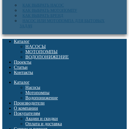
КАК ВЫБРАТЬ НАСОС
КАК ВЫБРАТЬ МОТОПОМПУ
КАК ВЫБРАТЬ БРЕНД
НАСОС ИЛИ МОТОПОМПА ДЛЯ БЫТОВЫХ
ЗАДАЧ
Каталог
НАСОСЫ
МОТОПОМПЫ
ВОДОПОНИЖЕНИЕ
Проекты
Статьи
Контакты
Каталог
Насосы
Мотопомпы
Водопонижение
Производители
О компании
Покупателям
Акции и скидки
Оплата и доставка
Сервис и ремонт