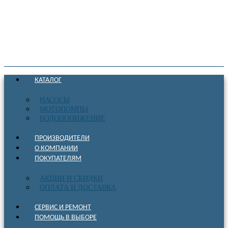
КАТАЛОГ
НАСОСЫ
МОТОПОМПЫ
ВОДОПОНИЖЕНИЕ
ПРОИЗВОДИТЕЛИ
О КОМПАНИИ
ПОКУПАТЕЛЯМ
АКЦИИ И СКИДКИ
ОПЛАТА И ДОСТАВКА
СЕРВИС И РЕМОНТ
ПОМОЩЬ В ВЫБОРЕ