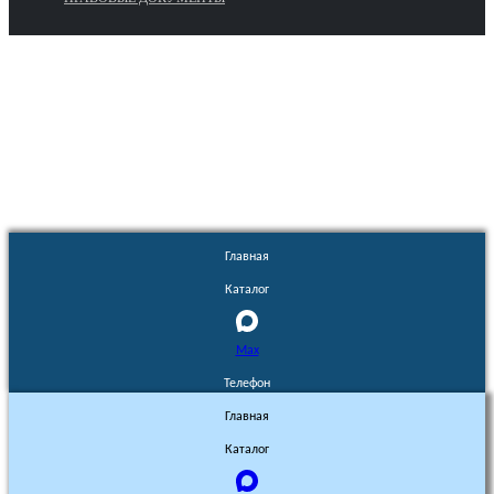
Euronasos.ru. © 1996 - 2026.
Копирование материалов с сайта
без разрешения запрещено!
Главная
Каталог
Max
Телефон
Главная
Каталог