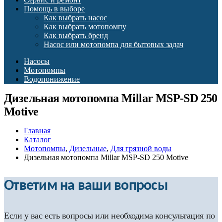
Помощь в выборе
Как выбрать насос
Как выбрать мотопомпу
Как выбрать бренд
Насос или мотопомпа для бытовых задач
Насосы
Мотопомпы
Водопонижение
Дизельная мотопомпа Millar MSP-SD 250
Motive
Главная
Каталог
Мотопомпы
,
Дизельные
,
Для грязной воды
Дизельная мотопомпа Millar MSP-SD 250 Motive
Ответим на ваши вопросы
Если у вас есть вопросы или необходима консультация по