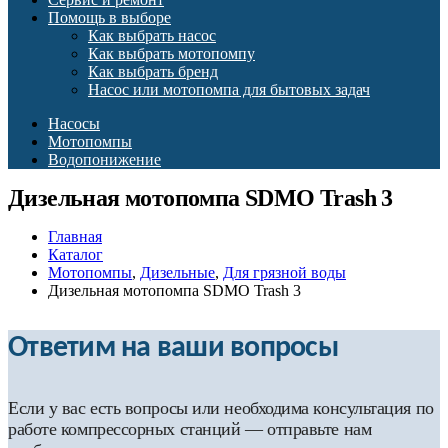
Помощь в выборе
Как выбрать насос
Как выбрать мотопомпу
Как выбрать бренд
Насос или мотопомпа для бытовых задач
Насосы
Мотопомпы
Водопонижение
Дизельная мотопомпа SDMO Trash 3
Главная
Каталог
Мотопомпы
,
Дизельные
,
Для грязной воды
Дизельная мотопомпа SDMO Trash 3
Ответим на ваши вопросы
Если у вас есть вопросы или необходима консультация по
работе компрессорных станций — отправьте нам