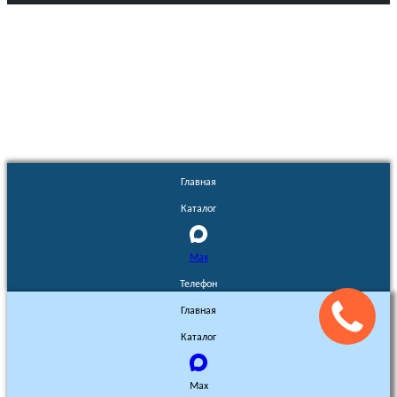
Euronasos.ru. © 1996 - 2026.
Копирование материалов с сайта
без разрешения запрещено!
Главная
Каталог
Max
Телефон
Главная
Каталог
Max