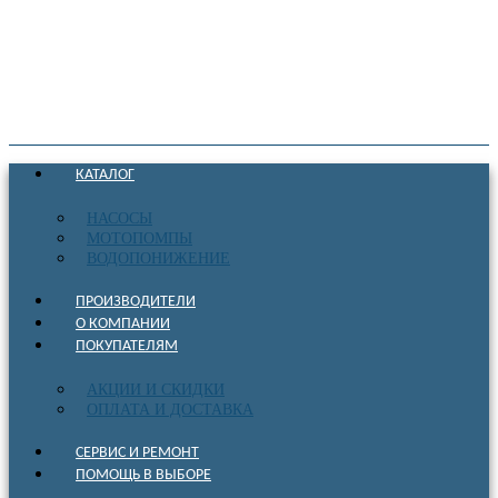
КАТАЛОГ
НАСОСЫ
МОТОПОМПЫ
ВОДОПОНИЖЕНИЕ
ПРОИЗВОДИТЕЛИ
О КОМПАНИИ
ПОКУПАТЕЛЯМ
АКЦИИ И СКИДКИ
ОПЛАТА И ДОСТАВКА
СЕРВИС И РЕМОНТ
ПОМОЩЬ В ВЫБОРЕ