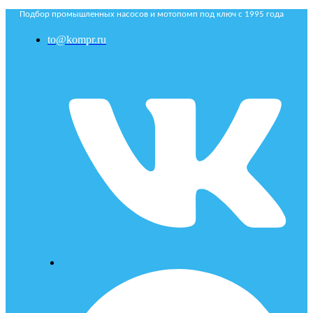
Подбор промышленных насосов и мотопомп под ключ с 1995 года
to@kompr.ru