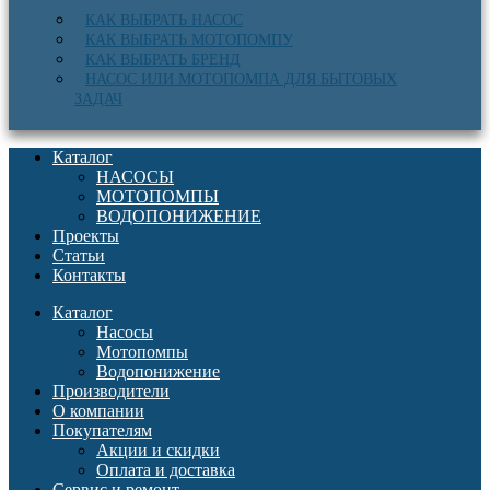
КАК ВЫБРАТЬ НАСОС
КАК ВЫБРАТЬ МОТОПОМПУ
КАК ВЫБРАТЬ БРЕНД
НАСОС ИЛИ МОТОПОМПА ДЛЯ БЫТОВЫХ
ЗАДАЧ
Каталог
НАСОСЫ
МОТОПОМПЫ
ВОДОПОНИЖЕНИЕ
Проекты
Статьи
Контакты
Каталог
Насосы
Мотопомпы
Водопонижение
Производители
О компании
Покупателям
Акции и скидки
Оплата и доставка
Сервис и ремонт