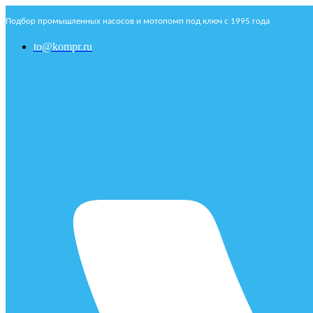
Подбор промышленных насосов и мотопомп под ключ с 1995 года
to@kompr.ru