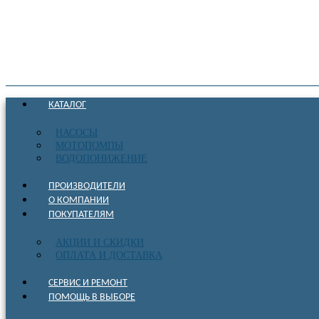
КАТАЛОГ
НАСОСЫ
МОТОПОМПЫ
ВОДОПОНИЖЕНИЕ
ПРОИЗВОДИТЕЛИ
О КОМПАНИИ
ПОКУПАТЕЛЯМ
АКЦИИ И СКИДКИ
ОПЛАТА И ДОСТАВКА
СЕРВИС И РЕМОНТ
ПОМОЩЬ В ВЫБОРЕ