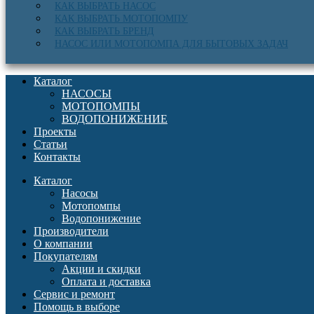
КАК ВЫБРАТЬ НАСОС
КАК ВЫБРАТЬ МОТОПОМПУ
КАК ВЫБРАТЬ БРЕНД
НАСОС ИЛИ МОТОПОМПА ДЛЯ БЫТОВЫХ ЗАДАЧ
Каталог
НАСОСЫ
МОТОПОМПЫ
ВОДОПОНИЖЕНИЕ
Проекты
Статьи
Контакты
Каталог
Насосы
Мотопомпы
Водопонижение
Производители
О компании
Покупателям
Акции и скидки
Оплата и доставка
Сервис и ремонт
Помощь в выборе