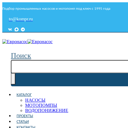
Подбор промышленных насосов и мотопомп под ключ с 1995 года
to@kompr.ru
Поиск
КАТАЛОГ
НАСОСЫ
МОТОПОМПЫ
ВОДОПОНИЖЕНИЕ
ПРОЕКТЫ
СТАТЬИ
КОНТАКТЫ