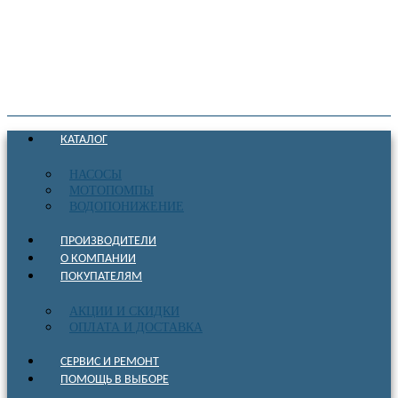
КАТАЛОГ
НАСОСЫ
МОТОПОМПЫ
ВОДОПОНИЖЕНИЕ
ПРОИЗВОДИТЕЛИ
О КОМПАНИИ
ПОКУПАТЕЛЯМ
АКЦИИ И СКИДКИ
ОПЛАТА И ДОСТАВКА
СЕРВИС И РЕМОНТ
ПОМОЩЬ В ВЫБОРЕ