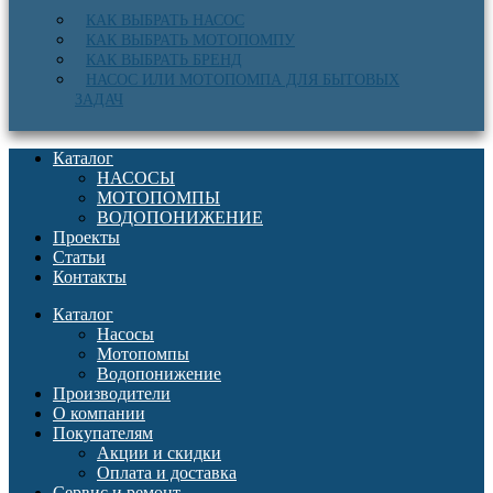
КАК ВЫБРАТЬ НАСОС
КАК ВЫБРАТЬ МОТОПОМПУ
КАК ВЫБРАТЬ БРЕНД
НАСОС ИЛИ МОТОПОМПА ДЛЯ БЫТОВЫХ
ЗАДАЧ
Каталог
НАСОСЫ
МОТОПОМПЫ
ВОДОПОНИЖЕНИЕ
Проекты
Статьи
Контакты
Каталог
Насосы
Мотопомпы
Водопонижение
Производители
О компании
Покупателям
Акции и скидки
Оплата и доставка
Сервис и ремонт