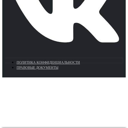
ПОЛИТИКА КОНФИДЕНЦИАЛЬНОСТИ
ПРАВОВЫЕ ДОКУМЕНТЫ
Euronasos.ru. © 1996 - 2026.
Копирование материалов с сайта
без разрешения запрещено!