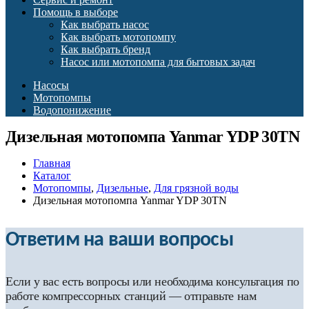
Помощь в выборе
Как выбрать насос
Как выбрать мотопомпу
Как выбрать бренд
Насос или мотопомпа для бытовых задач
Насосы
Мотопомпы
Водопонижение
Дизельная мотопомпа Yanmar YDP 30TN
Главная
Каталог
Мотопомпы
,
Дизельные
,
Для грязной воды
Дизельная мотопомпа Yanmar YDP 30TN
Ответим на ваши вопросы
Если у вас есть вопросы или необходима консультация по
работе компрессорных станций — отправьте нам