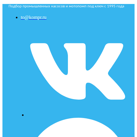
Подбор промышленных насосов и мотопомп под ключ с 1995 года
to@kompr.ru