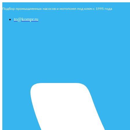
Подбор промышленных насосов и мотопомп под ключ с 1995 года
to@kompr.ru