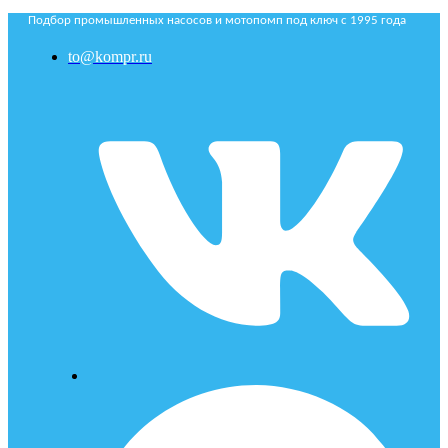
Подбор промышленных насосов и мотопомп под ключ с 1995 года
to@kompr.ru