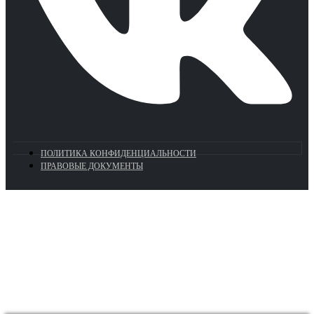
ПОЛИТИКА КОНФИДЕНЦИАЛЬНОСТИ
ПРАВОВЫЕ ДОКУМЕНТЫ
Euronasos.ru. © 1996 - 2026.
Копирование материалов с сайта
без разрешения запрещено!