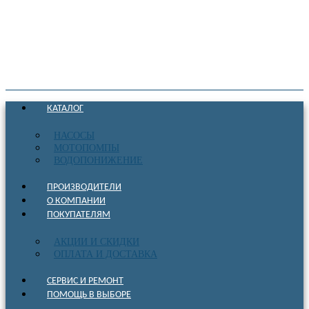
КАТАЛОГ
НАСОСЫ
МОТОПОМПЫ
ВОДОПОНИЖЕНИЕ
ПРОИЗВОДИТЕЛИ
О КОМПАНИИ
ПОКУПАТЕЛЯМ
АКЦИИ И СКИДКИ
ОПЛАТА И ДОСТАВКА
СЕРВИС И РЕМОНТ
ПОМОЩЬ В ВЫБОРЕ