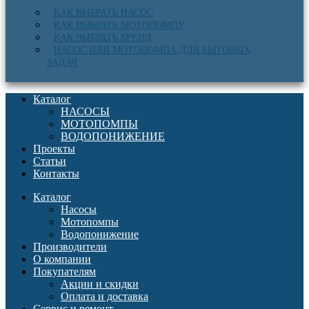
КАК ВЫБРАТЬ НАСОС
КАК ВЫБРАТЬ МОТОПОМПУ
КАК ВЫБРАТЬ БРЕНД
НАСОС ИЛИ МОТОПОМПА ДЛЯ БЫТОВЫХ
ЗАДАЧ
Каталог
НАСОСЫ
МОТОПОМПЫ
ВОДОПОНИЖЕНИЕ
Проекты
Статьи
Контакты
Каталог
Насосы
Мотопомпы
Водопонижение
Производители
О компании
Покупателям
Акции и скидки
Оплата и доставка
Сервис и ремонт