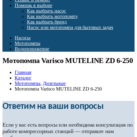
Помощь в выборе
Как выбрать насос
Как выбрать мотопомпу
Как выбрать бренд
Насос или мотопомпа для бытовых задач
Насосы
Мотопомпы
Водопонижение
Мотопомпа Varisco MUTELINE ZD 6-250
Главная
Каталог
Мотопомпы
,
Дизельные
Мотопомпа Varisco MUTELINE ZD 6-250
Ответим на ваши вопросы
Если у вас есть вопросы или необходима консультация по
работе компрессорных станций — отправьте нам