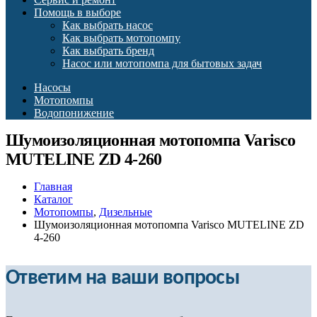
Помощь в выборе
Как выбрать насос
Как выбрать мотопомпу
Как выбрать бренд
Насос или мотопомпа для бытовых задач
Насосы
Мотопомпы
Водопонижение
Шумоизоляционная мотопомпа Varisco
MUTELINE ZD 4-260
Главная
Каталог
Мотопомпы
,
Дизельные
Шумоизоляционная мотопомпа Varisco MUTELINE ZD
4-260
Ответим на ваши вопросы