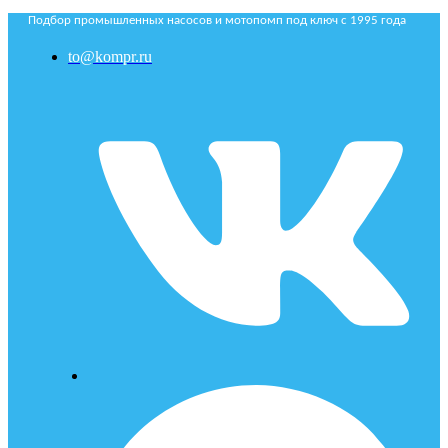
Подбор промышленных насосов и мотопомп под ключ с 1995 года
to@kompr.ru