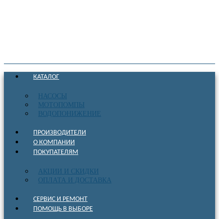
КАТАЛОГ
НАСОСЫ
МОТОПОМПЫ
ВОДОПОНИЖЕНИЕ
ПРОИЗВОДИТЕЛИ
О КОМПАНИИ
ПОКУПАТЕЛЯМ
АКЦИИ И СКИДКИ
ОПЛАТА И ДОСТАВКА
СЕРВИС И РЕМОНТ
ПОМОЩЬ В ВЫБОРЕ