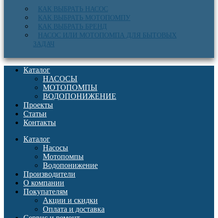
КАК ВЫБРАТЬ НАСОС
КАК ВЫБРАТЬ МОТОПОМПУ
КАК ВЫБРАТЬ БРЕНД
НАСОС ИЛИ МОТОПОМПА ДЛЯ БЫТОВЫХ
ЗАДАЧ
Каталог
НАСОСЫ
МОТОПОМПЫ
ВОДОПОНИЖЕНИЕ
Проекты
Статьи
Контакты
Каталог
Насосы
Мотопомпы
Водопонижение
Производители
О компании
Покупателям
Акции и скидки
Оплата и доставка
Сервис и ремонт