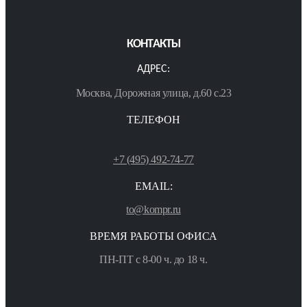
КОНТАКТЫ
АДРЕС:
Москва, Дорожная улица, д.60 с.23
ТЕЛЕФОН
+7 (495) 492-74-77
EMAIL:
to@kompr.ru
ВРЕМЯ РАБОТЫ ОФИСА
ПН-ПТ с 8-00 ч. до 18 ч.