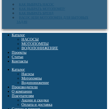
КАК ВЫБРАТЬ НАСОС
КАК ВЫБРАТЬ МОТОПОМПУ
КАК ВЫБРАТЬ БРЕНД
НАСОС ИЛИ МОТОПОМПА ДЛЯ БЫТОВЫХ
ЗАДАЧ
Каталог
НАСОСЫ
МОТОПОМПЫ
ВОДОПОНИЖЕНИЕ
Проекты
Статьи
Контакты
Каталог
Насосы
Мотопомпы
Водопонижение
Производители
О компании
Покупателям
Акции и скидки
Оплата и доставка
Сервис и ремонт