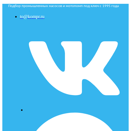
Подбор промышленных насосов и мотопомп под ключ с 1995 года
to@kompr.ru