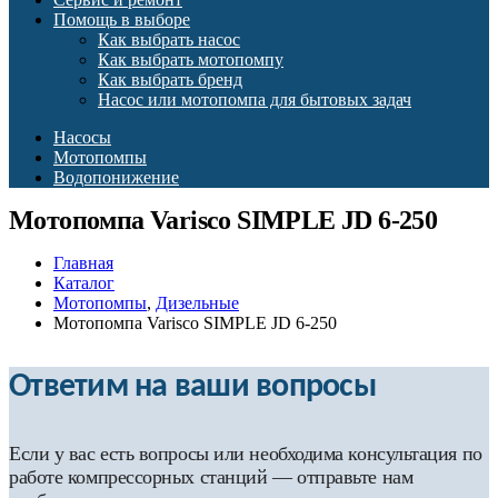
Помощь в выборе
Как выбрать насос
Как выбрать мотопомпу
Как выбрать бренд
Насос или мотопомпа для бытовых задач
Насосы
Мотопомпы
Водопонижение
Мотопомпа Varisco SIMPLE JD 6-250
Главная
Каталог
Мотопомпы
,
Дизельные
Мотопомпа Varisco SIMPLE JD 6-250
Ответим на ваши вопросы
Если у вас есть вопросы или необходима консультация по
работе компрессорных станций — отправьте нам