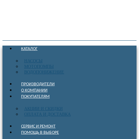
КАТАЛОГ
НАСОСЫ
МОТОПОМПЫ
ВОДОПОНИЖЕНИЕ
ПРОИЗВОДИТЕЛИ
О КОМПАНИИ
ПОКУПАТЕЛЯМ
АКЦИИ И СКИДКИ
ОПЛАТА И ДОСТАВКА
СЕРВИС И РЕМОНТ
ПОМОЩЬ В ВЫБОРЕ