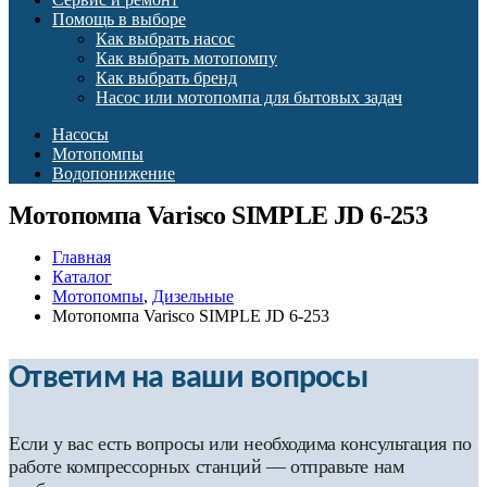
Помощь в выборе
Как выбрать насос
Как выбрать мотопомпу
Как выбрать бренд
Насос или мотопомпа для бытовых задач
Насосы
Мотопомпы
Водопонижение
Мотопомпа Varisco SIMPLE JD 6-253
Главная
Каталог
Мотопомпы
,
Дизельные
Мотопомпа Varisco SIMPLE JD 6-253
Ответим на ваши вопросы
Если у вас есть вопросы или необходима консультация по
работе компрессорных станций — отправьте нам