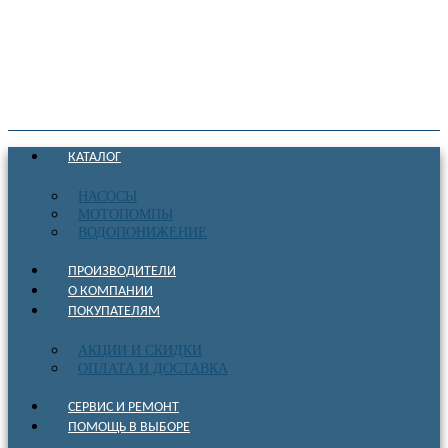
КАТАЛОГ
НАСОСЫ
МОТОПОМПЫ
ВОДОПОНИЖЕНИЕ
ПРОИЗВОДИТЕЛИ
О КОМПАНИИ
ПОКУПАТЕЛЯМ
АКЦИИ И СКИДКИ
ОПЛАТА И ДОСТАВКА
СЕРВИС И РЕМОНТ
ПОМОЩЬ В ВЫБОРЕ