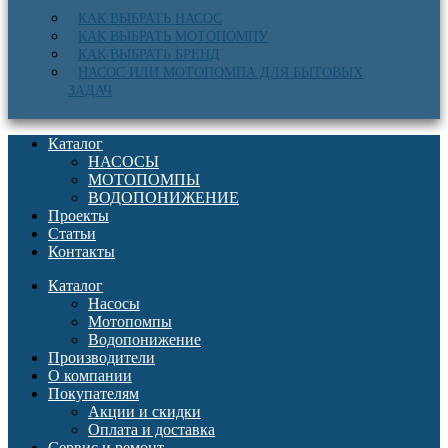
КАК ВЫБРАТЬ НАСОС
КАК ВЫБРАТЬ МОТОПОМПУ
КАК ВЫБРАТЬ БРЕНД
НАСОС ИЛИ МОТОПОМПА ДЛЯ БЫТОВЫХ
ЗАДАЧ
Каталог
НАСОСЫ
МОТОПОМПЫ
ВОДОПОНИЖЕНИЕ
Проекты
Статьи
Контакты
Каталог
Насосы
Мотопомпы
Водопонижение
Производители
О компании
Покупателям
Акции и скидки
Оплата и доставка
Сервис и ремонт