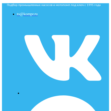
Подбор промышленных насосов и мотопомп под ключ с 1995 года
to@kompr.ru