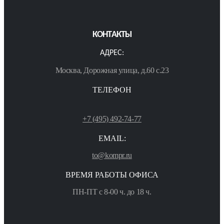
КОНТАКТЫ
АДРЕС:
Москва, Дорожная улица, д.60 с.23
ТЕЛЕФОН
+7 (495) 492-74-77
EMAIL:
to@kompr.ru
ВРЕМЯ РАБОТЫ ОФИСА
ПН-ПТ с 8-00 ч. до 18 ч.