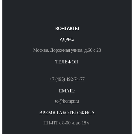
КОНТАКТЫ
АДРЕС:
Москва, Дорожная улица, д.60 с.23
ТЕЛЕФОН
+7 (495) 492-74-77
EMAIL:
to@kompr.ru
ВРЕМЯ РАБОТЫ ОФИСА
ПН-ПТ с 8-00 ч. до 18 ч.