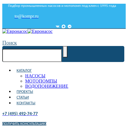
Подбор промышленных насосов и мотопомп под ключ с 1995 года
to@kompr.ru
Поиск
КАТАЛОГ
НАСОСЫ
МОТОПОМПЫ
ВОДОПОНИЖЕНИЕ
ПРОЕКТЫ
СТАТЬИ
КОНТАКТЫ
+7 (495) 492-74-77
ПОЛУЧИТЬ КОНСУЛЬТАЦИЮ