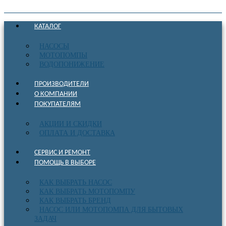
КАТАЛОГ
НАСОСЫ
МОТОПОМПЫ
ВОДОПОНИЖЕНИЕ
ПРОИЗВОДИТЕЛИ
О КОМПАНИИ
ПОКУПАТЕЛЯМ
АКЦИИ И СКИДКИ
ОПЛАТА И ДОСТАВКА
СЕРВИС И РЕМОНТ
ПОМОЩЬ В ВЫБОРЕ
КАК ВЫБРАТЬ НАСОС
КАК ВЫБРАТЬ МОТОПОМПУ
КАК ВЫБРАТЬ БРЕНД
НАСОС ИЛИ МОТОПОМПА ДЛЯ БЫТОВЫХ
ЗАДАЧ