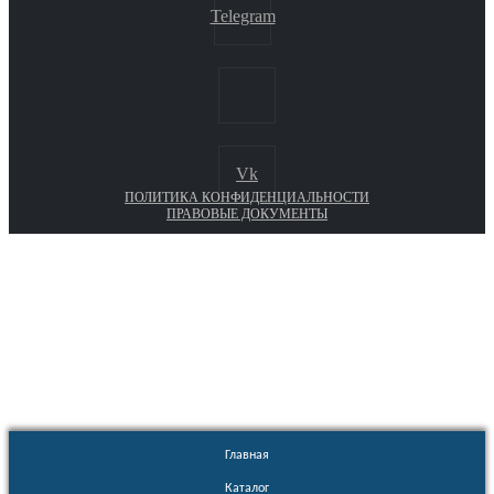
Telegram
Vk
ПОЛИТИКА КОНФИДЕНЦИАЛЬНОСТИ
ПРАВОВЫЕ ДОКУМЕНТЫ
Euronasos.ru. © 1996 - 2026.
Копирование материалов с сайта
без разрешения запрещено!
Главная
Каталог