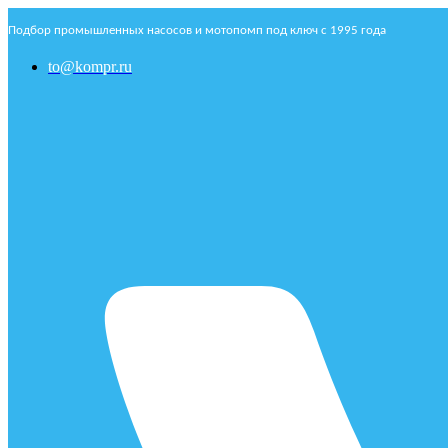
Подбор промышленных насосов и мотопомп под ключ с 1995 года
to@kompr.ru