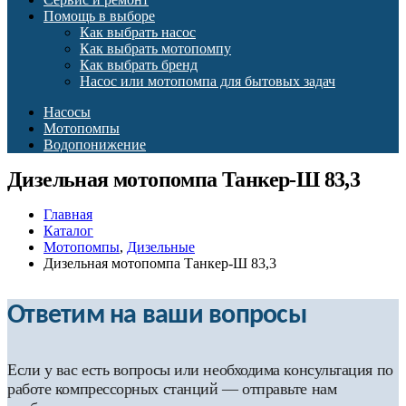
Помощь в выборе
Как выбрать насос
Как выбрать мотопомпу
Как выбрать бренд
Насос или мотопомпа для бытовых задач
Насосы
Мотопомпы
Водопонижение
Дизельная мотопомпа Танкер-Ш 83,3
Главная
Каталог
Мотопомпы
,
Дизельные
Дизельная мотопомпа Танкер-Ш 83,3
Ответим на ваши вопросы
Если у вас есть вопросы или необходима консультация по
работе компрессорных станций — отправьте нам