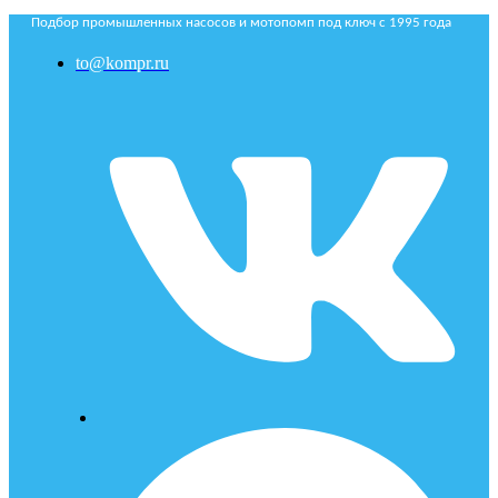
Подбор промышленных насосов и мотопомп под ключ с 1995 года
to@kompr.ru