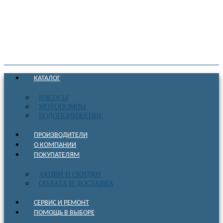
КАТАЛОГ
НАСОСЫ
МОТОПОМПЫ
ВОДОПОНИЖЕНИЕ
ПРОИЗВОДИТЕЛИ
О КОМПАНИИ
ПОКУПАТЕЛЯМ
АКЦИИ И СКИДКИ
ОПЛАТА И ДОСТАВКА
СЕРВИС И РЕМОНТ
ПОМОЩЬ В ВЫБОРЕ