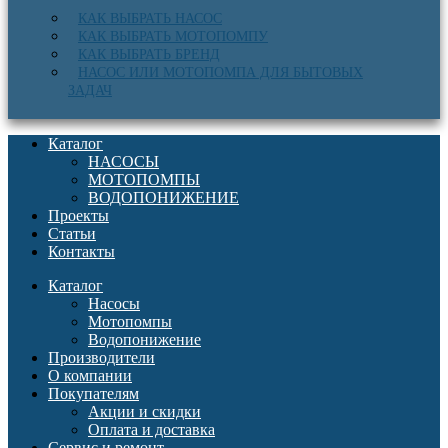
КАК ВЫБРАТЬ НАСОС
КАК ВЫБРАТЬ МОТОПОМПУ
КАК ВЫБРАТЬ БРЕНД
НАСОС ИЛИ МОТОПОМПА ДЛЯ БЫТОВЫХ
ЗАДАЧ
Каталог
НАСОСЫ
МОТОПОМПЫ
ВОДОПОНИЖЕНИЕ
Проекты
Статьи
Контакты
Каталог
Насосы
Мотопомпы
Водопонижение
Производители
О компании
Покупателям
Акции и скидки
Оплата и доставка
Сервис и ремонт