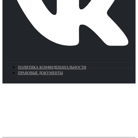
ПОЛИТИКА КОНФИДЕНЦИАЛЬНОСТИ
ПРАВОВЫЕ ДОКУМЕНТЫ
Euronasos.ru. © 1996 - 2026.
Копирование материалов с сайта
без разрешения запрещено!