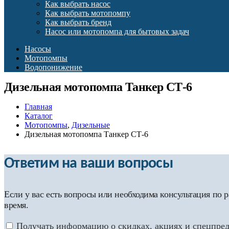
Как выбрать насос
Как выбрать мотопомпу
Как выбрать бренд
Насос или мотопомпа для бытовых задач
Насосы
Мотопомпы
Водопонижение
Дизельная мотопомпа Танкер СТ-6
Главная
Каталог
Мотопомпы
,
Дизельные
Дизельная мотопомпа Танкер СТ-6
Ответим на ваши вопросы
Если у вас есть вопросы или необходима консультация по
время.
Получать информацию о скидках, акциях и спецпре