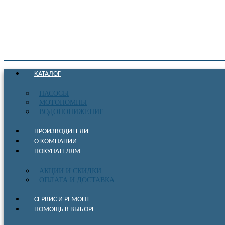
КАТАЛОГ
НАСОСЫ
МОТОПОМПЫ
ВОДОПОНИЖЕНИЕ
ПРОИЗВОДИТЕЛИ
О КОМПАНИИ
ПОКУПАТЕЛЯМ
АКЦИИ И СКИДКИ
ОПЛАТА И ДОСТАВКА
СЕРВИС И РЕМОНТ
ПОМОЩЬ В ВЫБОРЕ