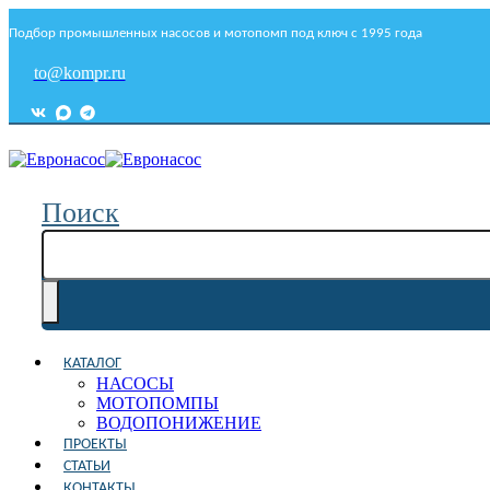
Подбор промышленных насосов и мотопомп под ключ с 1995 года
to@kompr.ru
Поиск
КАТАЛОГ
НАСОСЫ
МОТОПОМПЫ
ВОДОПОНИЖЕНИЕ
ПРОЕКТЫ
СТАТЬИ
КОНТАКТЫ