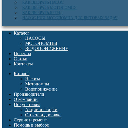
КАК ВЫБРАТЬ НАСОС
КАК ВЫБРАТЬ МОТОПОМПУ
КАК ВЫБРАТЬ БРЕНД
НАСОС ИЛИ МОТОПОМПА ДЛЯ БЫТОВЫХ ЗАДАЧ
Каталог
НАСОСЫ
МОТОПОМПЫ
ВОДОПОНИЖЕНИЕ
Проекты
Статьи
Контакты
Каталог
Насосы
Мотопомпы
Водопонижение
Производители
О компании
Покупателям
Акции и скидки
Оплата и доставка
Сервис и ремонт
Помощь в выборе