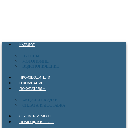
КАТАЛОГ
НАСОСЫ
МОТОПОМПЫ
ВОДОПОНИЖЕНИЕ
ПРОИЗВОДИТЕЛИ
О КОМПАНИИ
ПОКУПАТЕЛЯМ
АКЦИИ И СКИДКИ
ОПЛАТА И ДОСТАВКА
СЕРВИС И РЕМОНТ
ПОМОЩЬ В ВЫБОРЕ