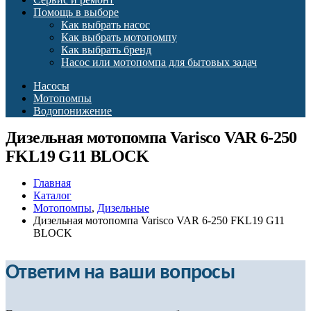
Помощь в выборе
Как выбрать насос
Как выбрать мотопомпу
Как выбрать бренд
Насос или мотопомпа для бытовых задач
Насосы
Мотопомпы
Водопонижение
Дизельная мотопомпа Varisco VAR 6-250
FKL19 G11 BLOCK
Главная
Каталог
Мотопомпы
,
Дизельные
Дизельная мотопомпа Varisco VAR 6-250 FKL19 G11
BLOCK
Ответим на ваши вопросы