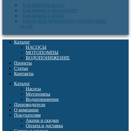
КАК ВЫБРАТЬ НАСОС
КАК ВЫБРАТЬ МОТОПОМПУ
КАК ВЫБРАТЬ БРЕНД
НАСОС ИЛИ МОТОПОМПА ДЛЯ БЫТОВЫХ
ЗАДАЧ
Каталог
НАСОСЫ
МОТОПОМПЫ
ВОДОПОНИЖЕНИЕ
Проекты
Статьи
Контакты
Каталог
Насосы
Мотопомпы
Водопонижение
Производители
О компании
Покупателям
Акции и скидки
Оплата и доставка
Сервис и ремонт