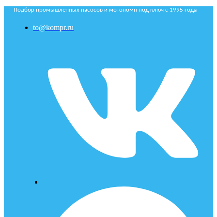
Подбор промышленных насосов и мотопомп под ключ с 1995 года
to@kompr.ru