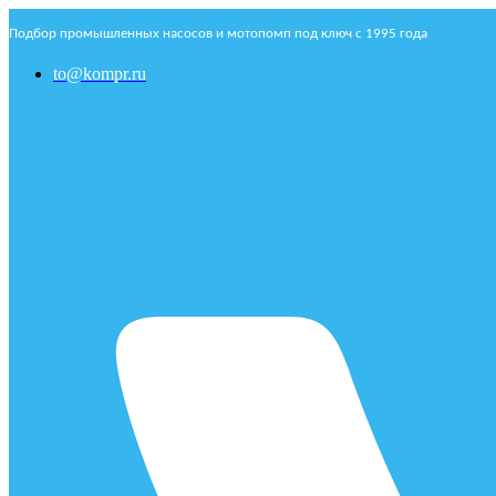
Подбор промышленных насосов и мотопомп под ключ с 1995 года
to@kompr.ru