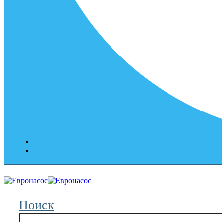
Поиск