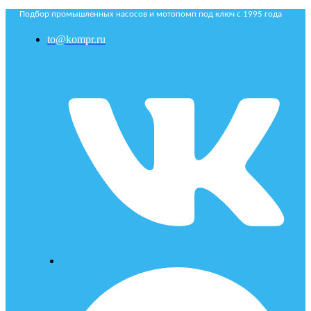
Подбор промышленных насосов и мотопомп под ключ с 1995 года
to@kompr.ru