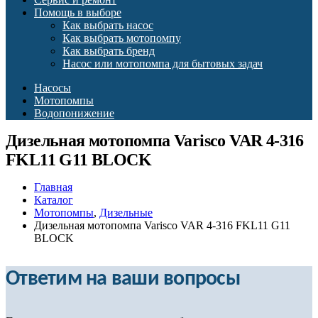
Помощь в выборе
Как выбрать насос
Как выбрать мотопомпу
Как выбрать бренд
Насос или мотопомпа для бытовых задач
Насосы
Мотопомпы
Водопонижение
Дизельная мотопомпа Varisco VAR 4-316
FKL11 G11 BLOCK
Главная
Каталог
Мотопомпы
,
Дизельные
Дизельная мотопомпа Varisco VAR 4-316 FKL11 G11
BLOCK
Ответим на ваши вопросы