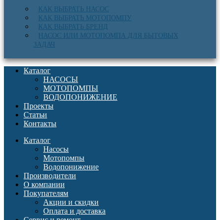
КАК ВЫБРАТЬ НАСОС
КАК ВЫБРАТЬ МОТОПОМПУ
КАК ВЫБРАТЬ БРЕНД
НАСОС ИЛИ МОТОПОМПА ДЛЯ БЫТОВЫХ
ЗАДАЧ
Каталог
НАСОСЫ
МОТОПОМПЫ
ВОДОПОНИЖЕНИЕ
Проекты
Статьи
Контакты
Каталог
Насосы
Мотопомпы
Водопонижение
Производители
О компании
Покупателям
Акции и скидки
Оплата и доставка
Сервис и ремонт