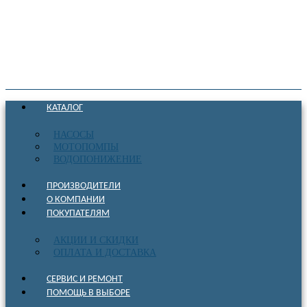
КАТАЛОГ
НАСОСЫ
МОТОПОМПЫ
ВОДОПОНИЖЕНИЕ
ПРОИЗВОДИТЕЛИ
О КОМПАНИИ
ПОКУПАТЕЛЯМ
АКЦИИ И СКИДКИ
ОПЛАТА И ДОСТАВКА
СЕРВИС И РЕМОНТ
ПОМОЩЬ В ВЫБОРЕ