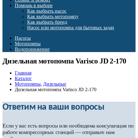
Помощь в выборе
Как выбрать насос
Как выбрать мотопомпу
Как выбрать бренд
Насос или мотопомпа для бытовых задач
Насосы
Мотопомпы
Водопонижение
Дизельная мотопомпа Varisco JD 2-170
Главная
Каталог
Мотопомпы
,
Дизельные
Дизельная мотопомпа Varisco JD 2-170
Ответим на ваши вопросы
Если у вас есть вопросы или необходима консультация по
работе компрессорных станций — отправьте нам