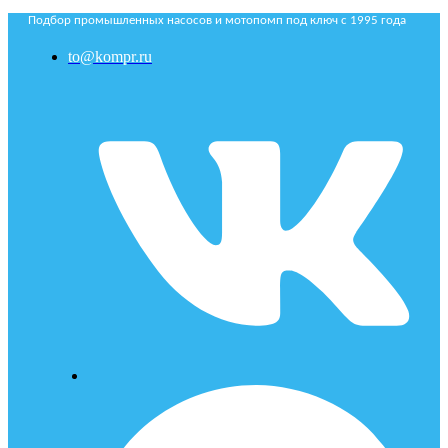
Подбор промышленных насосов и мотопомп под ключ с 1995 года
to@kompr.ru