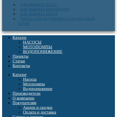
КАК ВЫБРАТЬ НАСОС
КАК ВЫБРАТЬ МОТОПОМПУ
КАК ВЫБРАТЬ БРЕНД
НАСОС ИЛИ МОТОПОМПА ДЛЯ БЫТОВЫХ
ЗАДАЧ
Каталог
НАСОСЫ
МОТОПОМПЫ
ВОДОПОНИЖЕНИЕ
Проекты
Статьи
Контакты
Каталог
Насосы
Мотопомпы
Водопонижение
Производители
О компании
Покупателям
Акции и скидки
Оплата и доставка
Сервис и ремонт