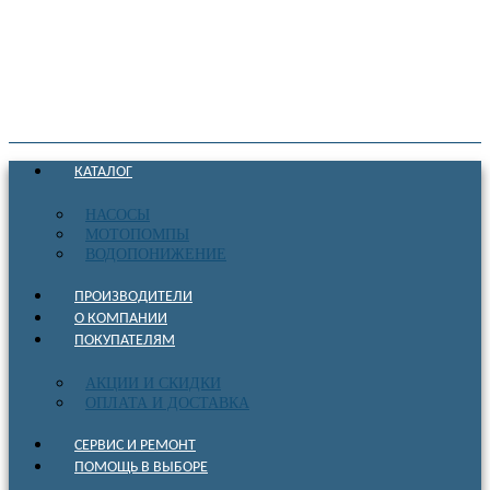
КАТАЛОГ
НАСОСЫ
МОТОПОМПЫ
ВОДОПОНИЖЕНИЕ
ПРОИЗВОДИТЕЛИ
О КОМПАНИИ
ПОКУПАТЕЛЯМ
АКЦИИ И СКИДКИ
ОПЛАТА И ДОСТАВКА
СЕРВИС И РЕМОНТ
ПОМОЩЬ В ВЫБОРЕ