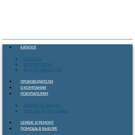
КАТАЛОГ
НАСОСЫ
МОТОПОМПЫ
ВОДОПОНИЖЕНИЕ
ПРОИЗВОДИТЕЛИ
О КОМПАНИИ
ПОКУПАТЕЛЯМ
АКЦИИ И СКИДКИ
ОПЛАТА И ДОСТАВКА
СЕРВИС И РЕМОНТ
ПОМОЩЬ В ВЫБОРЕ