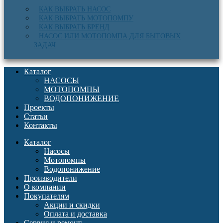
КАК ВЫБРАТЬ НАСОС
КАК ВЫБРАТЬ МОТОПОМПУ
КАК ВЫБРАТЬ БРЕНД
НАСОС ИЛИ МОТОПОМПА ДЛЯ БЫТОВЫХ
ЗАДАЧ
Каталог
НАСОСЫ
МОТОПОМПЫ
ВОДОПОНИЖЕНИЕ
Проекты
Статьи
Контакты
Каталог
Насосы
Мотопомпы
Водопонижение
Производители
О компании
Покупателям
Акции и скидки
Оплата и доставка
Сервис и ремонт