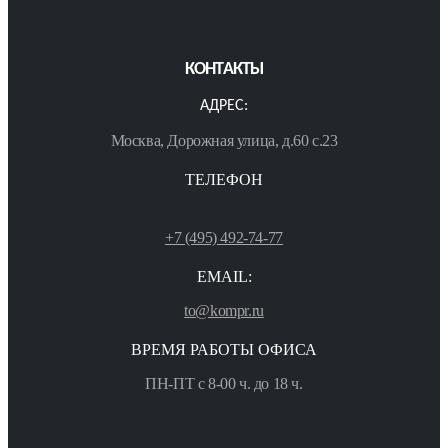
КОНТАКТЫ
АДРЕС:
Москва, Дорожная улица, д.60 с.23
ТЕЛЕФОН
+7 (495) 492-74-77
EMAIL:
to@kompr.ru
ВРЕМЯ РАБОТЫ ОФИСА
ПН-ПТ с 8-00 ч. до 18 ч.