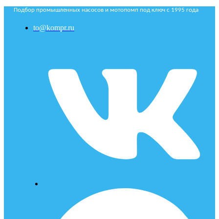
Подбор промышленных насосов и мотопомп под ключ с 1995 года
to@kompr.ru