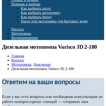
Помощь в выборе
Как выбрать насос
Как выбрать мотопомпу
Как выбрать бренд
Насос или мотопомпа для бытовых задач
Насосы
Мотопомпы
Водопонижение
Дизельная мотопомпа Varisco JD 2-180
Главная
Каталог
Мотопомпы
,
Дизельные
Дизельная мотопомпа Varisco JD 2-180
Ответим на ваши вопросы
Если у вас есть вопросы или необходима консультация по
работе компрессорных станций — отправьте нам