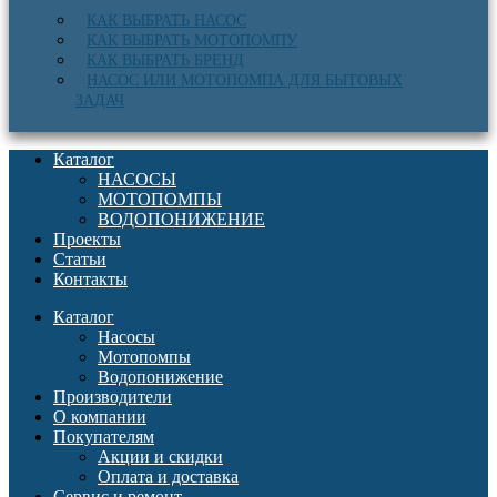
КАК ВЫБРАТЬ НАСОС
КАК ВЫБРАТЬ МОТОПОМПУ
КАК ВЫБРАТЬ БРЕНД
НАСОС ИЛИ МОТОПОМПА ДЛЯ БЫТОВЫХ
ЗАДАЧ
Каталог
НАСОСЫ
МОТОПОМПЫ
ВОДОПОНИЖЕНИЕ
Проекты
Статьи
Контакты
Каталог
Насосы
Мотопомпы
Водопонижение
Производители
О компании
Покупателям
Акции и скидки
Оплата и доставка
Сервис и ремонт