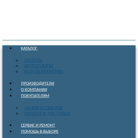
КАТАЛОГ
НАСОСЫ
МОТОПОМПЫ
ВОДОПОНИЖЕНИЕ
ПРОИЗВОДИТЕЛИ
О КОМПАНИИ
ПОКУПАТЕЛЯМ
АКЦИИ И СКИДКИ
ОПЛАТА И ДОСТАВКА
СЕРВИС И РЕМОНТ
ПОМОЩЬ В ВЫБОРЕ