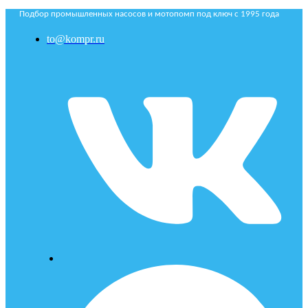
Подбор промышленных насосов и мотопомп под ключ с 1995 года
to@kompr.ru