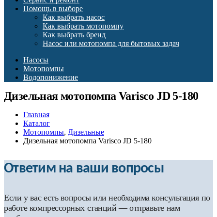
Помощь в выборе
Как выбрать насос
Как выбрать мотопомпу
Как выбрать бренд
Насос или мотопомпа для бытовых задач
Насосы
Мотопомпы
Водопонижение
Дизельная мотопомпа Varisco JD 5-180
Главная
Каталог
Мотопомпы
,
Дизельные
Дизельная мотопомпа Varisco JD 5-180
Ответим на ваши вопросы
Если у вас есть вопросы или необходима консультация по
работе компрессорных станций — отправьте нам