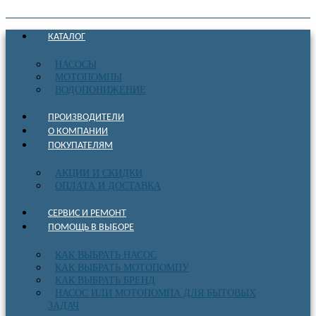
КАТАЛОГ
НАСОСЫ
МОТОПОМПЫ
ВОДОПОНИЖЕНИЕ
ПРОИЗВОДИТЕЛИ
О КОМПАНИИ
ПОКУПАТЕЛЯМ
АКЦИИ И СКИДКИ
ОПЛАТА И ДОСТАВКА
СЕРВИС И РЕМОНТ
ПОМОЩЬ В ВЫБОРЕ
КАК ВЫБРАТЬ НАСОС
КАК ВЫБРАТЬ МОТОПОМПУ
КАК ВЫБРАТЬ БРЕНД
НАСОС ИЛИ МОТОПОМПА ДЛЯ БЫТОВЫХ
ЗАДАЧ