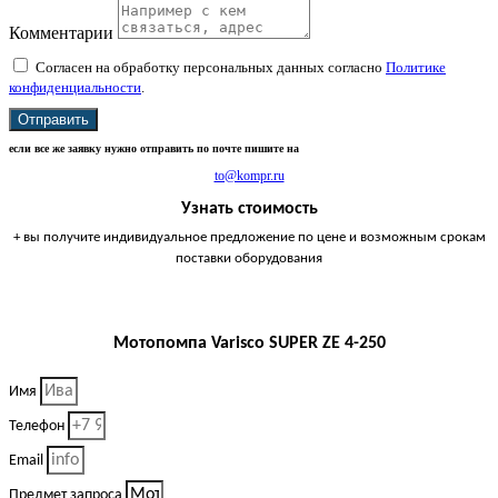
Комментарии
Согласен на обработку персональных данных согласно
Политике
конфиденциальности
.
Отправить
если все же заявку нужно отправить по почте пишите на
to@kompr.ru
Узнать стоимость
+ вы получите индивидуальное предложение по цене и возможным срокам
поставки оборудования
Мотопомпа Varisco SUPER ZE 4-250
Имя
Телефон
Email
Предмет запроса