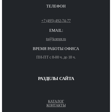
ТЕЛЕФОН
+7 (495) 492-74-77
EMAIL:
to@kompr.ru
ВРЕМЯ РАБОТЫ ОФИСА
ПН-ПТ с 8-00 ч. до 18 ч.
РАЗДЕЛЫ САЙТА
КАТАЛОГ
КОНТАКТЫ