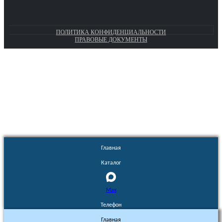
ПОЛИТИКА КОНФИДЕНЦИАЛЬНОСТИ
ПРАВОВЫЕ ДОКУМЕНТЫ
Euronasos.ru. © 1996 - 2026.
Копирование материалов с сайта
без разрешения запрещено!
Главная
Каталог
Max
Телефон
Главная