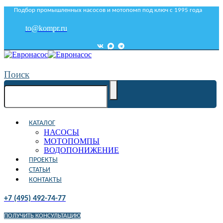
Подбор промышленных насосов и мотопомп под ключ с 1995 года
to@kompr.ru
Поиск
КАТАЛОГ
НАСОСЫ
МОТОПОМПЫ
ВОДОПОНИЖЕНИЕ
ПРОЕКТЫ
СТАТЬИ
КОНТАКТЫ
+7 (495) 492-74-77
ПОЛУЧИТЬ КОНСУЛЬТАЦИЮ