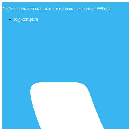
Подбор промышленных насосов и мотопомп под ключ с 1995 года
to@kompr.ru