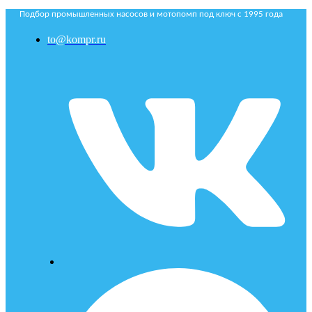
Подбор промышленных насосов и мотопомп под ключ с 1995 года
to@kompr.ru