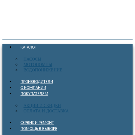
КАТАЛОГ
НАСОСЫ
МОТОПОМПЫ
ВОДОПОНИЖЕНИЕ
ПРОИЗВОДИТЕЛИ
О КОМПАНИИ
ПОКУПАТЕЛЯМ
АКЦИИ И СКИДКИ
ОПЛАТА И ДОСТАВКА
СЕРВИС И РЕМОНТ
ПОМОЩЬ В ВЫБОРЕ