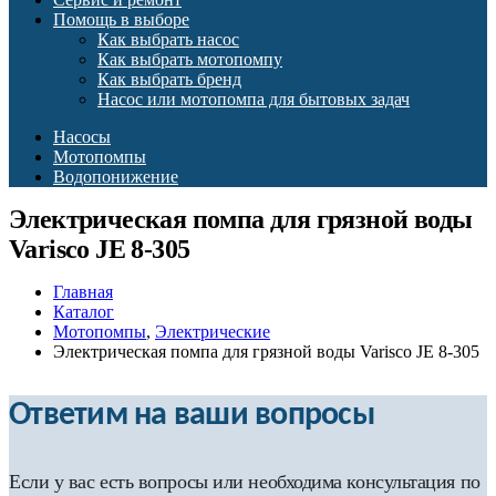
Помощь в выборе
Как выбрать насос
Как выбрать мотопомпу
Как выбрать бренд
Насос или мотопомпа для бытовых задач
Насосы
Мотопомпы
Водопонижение
Электрическая помпа для грязной воды
Varisco JE 8-305
Главная
Каталог
Мотопомпы
,
Электрические
Электрическая помпа для грязной воды Varisco JE 8-305
Ответим на ваши вопросы
Если у вас есть вопросы или необходима консультация по