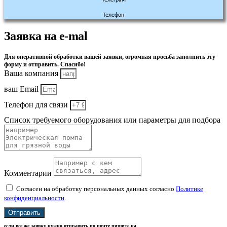
Телефон
Заявка на e-mal
Для оперативной обработки вашей заявки, огромная просьба заполнить эту
форму и отправить. Спасибо!
Ваша компания
ваш Email
Телефон для связи
Список требуемого оборудования или параметры для подбора
Комментарии
Согласен на обработку персональных данных согласно
Политике
конфиденциальности
.
Отправить
если все же заявку нужно отправить по почте пишите на