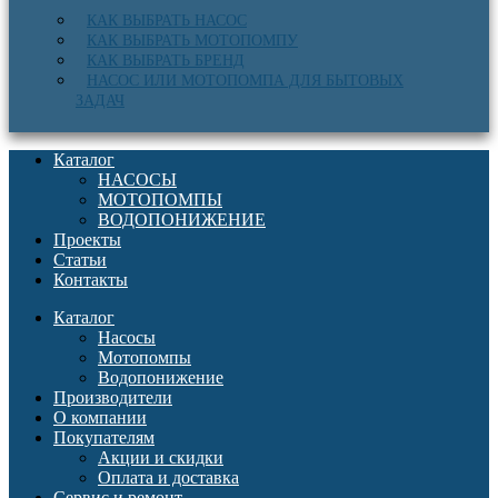
КАК ВЫБРАТЬ НАСОС
КАК ВЫБРАТЬ МОТОПОМПУ
КАК ВЫБРАТЬ БРЕНД
НАСОС ИЛИ МОТОПОМПА ДЛЯ БЫТОВЫХ
ЗАДАЧ
Каталог
НАСОСЫ
МОТОПОМПЫ
ВОДОПОНИЖЕНИЕ
Проекты
Статьи
Контакты
Каталог
Насосы
Мотопомпы
Водопонижение
Производители
О компании
Покупателям
Акции и скидки
Оплата и доставка
Сервис и ремонт