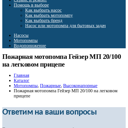
Помощь в выборе
Как выбрать насос
Как выбрать мотопомпу
Как выбрать бренд
Насос или мотопомпа для бытовых задач
Насосы
Мотопомпы
Водопонижение
Пожарная мотопомпа Гейзер МП 20/100
на легковом прицепе
Главная
Каталог
Мотопомпы
,
Пожарные
,
Высоконапорные
Пожарная мотопомпа Гейзер МП 20/100 на легковом
прицепе
Ответим на ваши вопросы