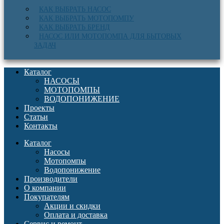
КАК ВЫБРАТЬ НАСОС
КАК ВЫБРАТЬ МОТОПОМПУ
КАК ВЫБРАТЬ БРЕНД
НАСОС ИЛИ МОТОПОМПА ДЛЯ БЫТОВЫХ
ЗАДАЧ
Каталог
НАСОСЫ
МОТОПОМПЫ
ВОДОПОНИЖЕНИЕ
Проекты
Статьи
Контакты
Каталог
Насосы
Мотопомпы
Водопонижение
Производители
О компании
Покупателям
Акции и скидки
Оплата и доставка
Сервис и ремонт