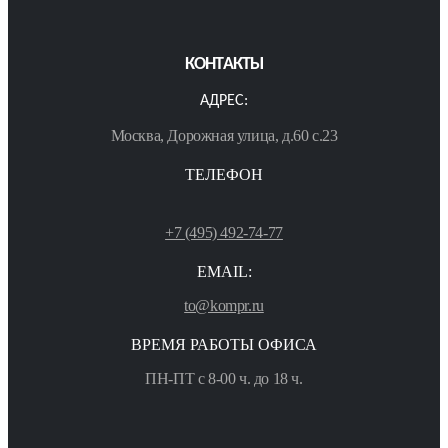
КОНТАКТЫ
АДРЕС:
Москва, Дорожная улица, д.60 с.23
ТЕЛЕФОН
+7 (495) 492-74-77
EMAIL:
to@kompr.ru
ВРЕМЯ РАБОТЫ ОФИСА
ПН-ПТ с 8-00 ч. до 18 ч.