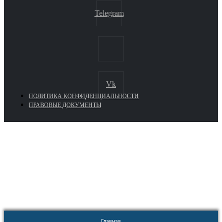
Telegram
Vk
ПОЛИТИКА КОНФИДЕНЦИАЛЬНОСТИ
ПРАВОВЫЕ ДОКУМЕНТЫ
Euronasos.ru. © 1996 - 2026.
Копирование материалов с сайта
без разрешения запрещено!
Главная