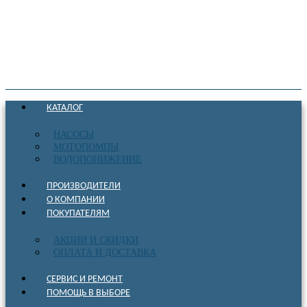
КАТАЛОГ
НАСОСЫ
МОТОПОМПЫ
ВОДОПОНИЖЕНИЕ
ПРОИЗВОДИТЕЛИ
О КОМПАНИИ
ПОКУПАТЕЛЯМ
АКЦИИ И СКИДКИ
ОПЛАТА И ДОСТАВКА
СЕРВИС И РЕМОНТ
ПОМОЩЬ В ВЫБОРЕ