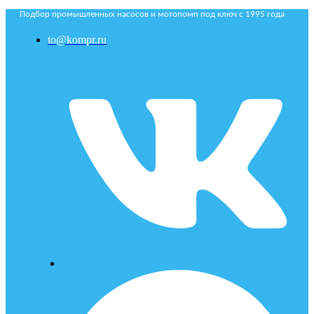
Подбор промышленных насосов и мотопомп под ключ с 1995 года
to@kompr.ru