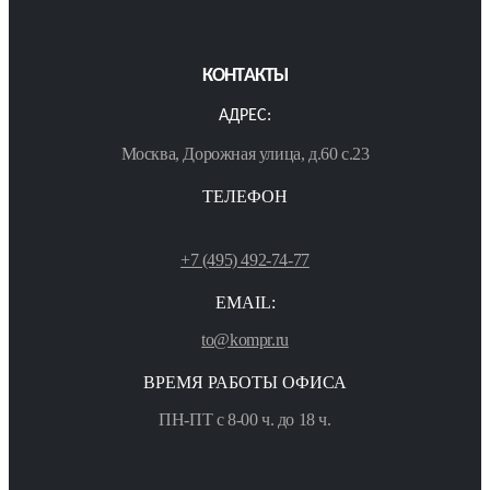
КОНТАКТЫ
АДРЕС:
Москва, Дорожная улица, д.60 с.23
ТЕЛЕФОН
+7 (495) 492-74-77
EMAIL:
to@kompr.ru
ВРЕМЯ РАБОТЫ ОФИСА
ПН-ПТ с 8-00 ч. до 18 ч.