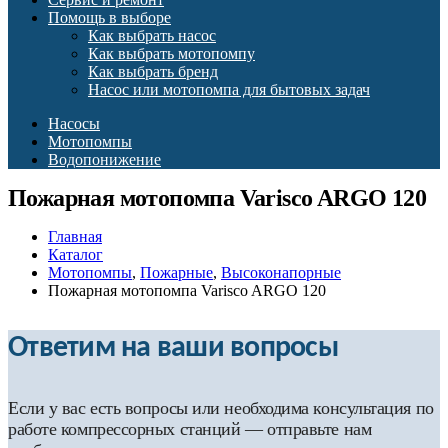
Помощь в выборе
Как выбрать насос
Как выбрать мотопомпу
Как выбрать бренд
Насос или мотопомпа для бытовых задач
Насосы
Мотопомпы
Водопонижение
Пожарная мотопомпа Varisco ARGO 120
Главная
Каталог
Мотопомпы
,
Пожарные
,
Высоконапорные
Пожарная мотопомпа Varisco ARGO 120
Ответим на ваши вопросы
Если у вас есть вопросы или необходима консультация по
работе компрессорных станций — отправьте нам