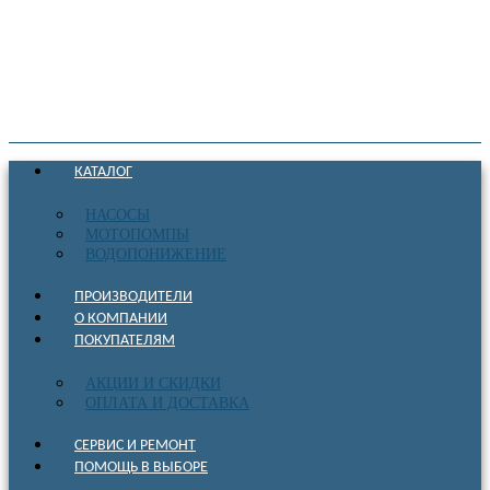
КАТАЛОГ
НАСОСЫ
МОТОПОМПЫ
ВОДОПОНИЖЕНИЕ
ПРОИЗВОДИТЕЛИ
О КОМПАНИИ
ПОКУПАТЕЛЯМ
АКЦИИ И СКИДКИ
ОПЛАТА И ДОСТАВКА
СЕРВИС И РЕМОНТ
ПОМОЩЬ В ВЫБОРЕ