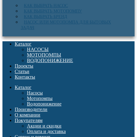
КАК ВЫБРАТЬ НАСОС
КАК ВЫБРАТЬ МОТОПОМПУ
КАК ВЫБРАТЬ БРЕНД
НАСОС ИЛИ МОТОПОМПА ДЛЯ БЫТОВЫХ
ЗАДАЧ
Каталог
НАСОСЫ
МОТОПОМПЫ
ВОДОПОНИЖЕНИЕ
Проекты
Статьи
Контакты
Каталог
Насосы
Мотопомпы
Водопонижение
Производители
О компании
Покупателям
Акции и скидки
Оплата и доставка
Сервис и ремонт