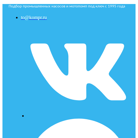
Подбор промышленных насосов и мотопомп под ключ с 1995 года
to@kompr.ru