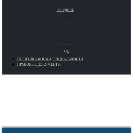
Telegram
Vk
ПОЛИТИКА КОНФИДЕНЦИАЛЬНОСТИ
ПРАВОВЫЕ ДОКУМЕНТЫ
Euronasos.ru. © 1996 - 2026.
Копирование материалов с сайта
без разрешения запрещено!