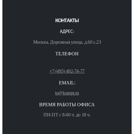
КОНТАКТЫ
АДРЕС:
Москва, Дорожная улица, д.60 с.23
ТЕЛЕФОН
+7 (495) 492-74-77
EMAIL:
to@kompr.ru
ВРЕМЯ РАБОТЫ ОФИСА
ПН-ПТ с 8-00 ч. до 18 ч.