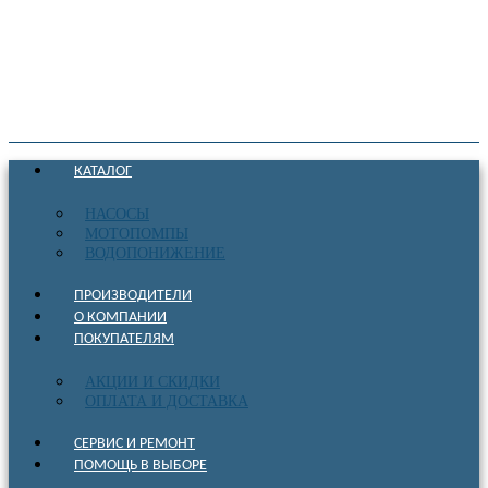
КАТАЛОГ
НАСОСЫ
МОТОПОМПЫ
ВОДОПОНИЖЕНИЕ
ПРОИЗВОДИТЕЛИ
О КОМПАНИИ
ПОКУПАТЕЛЯМ
АКЦИИ И СКИДКИ
ОПЛАТА И ДОСТАВКА
СЕРВИС И РЕМОНТ
ПОМОЩЬ В ВЫБОРЕ