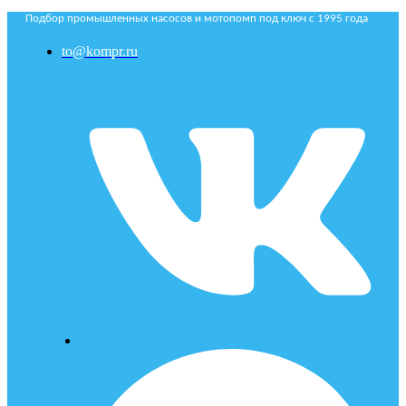
Подбор промышленных насосов и мотопомп под ключ с 1995 года
to@kompr.ru