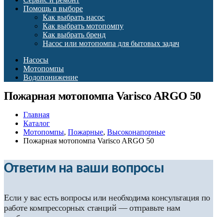
Помощь в выборе
Как выбрать насос
Как выбрать мотопомпу
Как выбрать бренд
Насос или мотопомпа для бытовых задач
Насосы
Мотопомпы
Водопонижение
Пожарная мотопомпа Varisco ARGO 50
Главная
Каталог
Мотопомпы
,
Пожарные
,
Высоконапорные
Пожарная мотопомпа Varisco ARGO 50
Ответим на ваши вопросы
Если у вас есть вопросы или необходима консультация по
работе компрессорных станций — отправьте нам