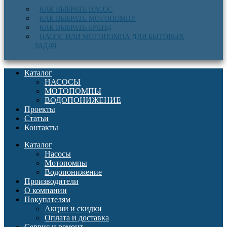
КАК ВЫБРАТЬ НАСОС
КАК ВЫБРАТЬ МОТОПОМПУ
КАК ВЫБРАТЬ БРЕНД
НАСОС ИЛИ МОТОПОМПА ДЛЯ БЫТОВЫХ
ЗАДАЧ
Каталог
НАСОСЫ
МОТОПОМПЫ
ВОДОПОНИЖЕНИЕ
Проекты
Статьи
Контакты
Каталог
Насосы
Мотопомпы
Водопонижение
Производители
О компании
Покупателям
Акции и скидки
Оплата и доставка
Сервис и ремонт