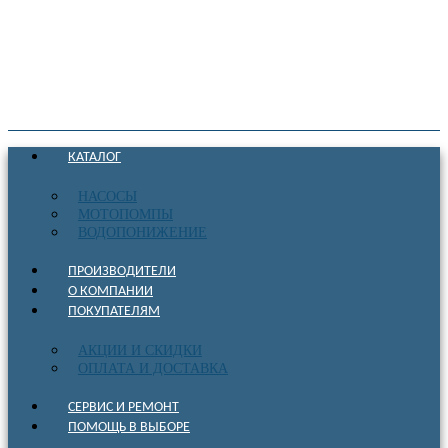
КАТАЛОГ
НАСОСЫ
МОТОПОМПЫ
ВОДОПОНИЖЕНИЕ
ПРОИЗВОДИТЕЛИ
О КОМПАНИИ
ПОКУПАТЕЛЯМ
АКЦИИ И СКИДКИ
ОПЛАТА И ДОСТАВКА
СЕРВИС И РЕМОНТ
ПОМОЩЬ В ВЫБОРЕ