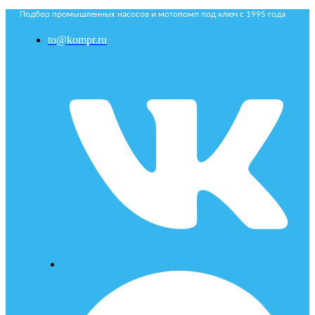
Подбор промышленных насосов и мотопомп под ключ с 1995 года
to@kompr.ru