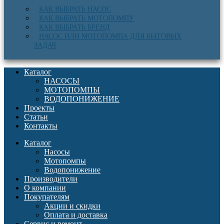
КАК ВЫБРАТЬ НАСОС
КАК ВЫБРАТЬ МОТОПОМПУ
КАК ВЫБРАТЬ БРЕНД
НАСОС ИЛИ МОТОПОМПА ДЛЯ БЫТОВЫХ
ЗАДАЧ
Каталог
НАСОСЫ
МОТОПОМПЫ
ВОДОПОНИЖЕНИЕ
Проекты
Статьи
Контакты
Каталог
Насосы
Мотопомпы
Водопонижение
Производители
О компании
Покупателям
Акции и скидки
Оплата и доставка
Сервис и ремонт