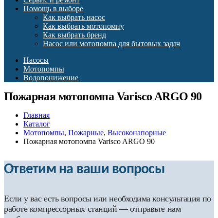
Помощь в выборе
Как выбрать насос
Как выбрать мотопомпу
Как выбрать бренд
Насос или мотопомпа для бытовых задач
Насосы
Мотопомпы
Водопонижение
Пожарная мотопомпа Varisco ARGO 90
Главная
Каталог
Мотопомпы
,
Пожарные
,
Высоконапорные
Пожарная мотопомпа Varisco ARGO 90
Ответим на ваши вопросы
Если у вас есть вопросы или необходима консультация по
работе компрессорных станций — отправьте нам