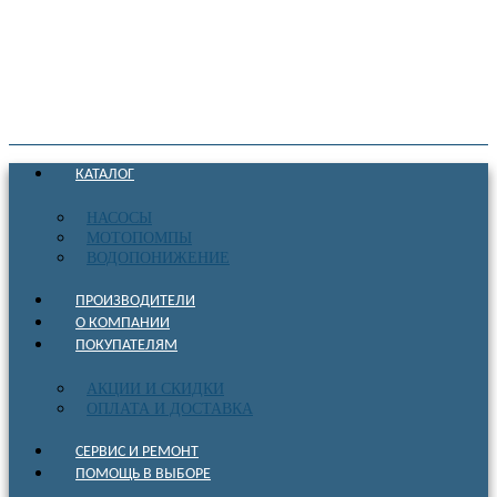
КАТАЛОГ
НАСОСЫ
МОТОПОМПЫ
ВОДОПОНИЖЕНИЕ
ПРОИЗВОДИТЕЛИ
О КОМПАНИИ
ПОКУПАТЕЛЯМ
АКЦИИ И СКИДКИ
ОПЛАТА И ДОСТАВКА
СЕРВИС И РЕМОНТ
ПОМОЩЬ В ВЫБОРЕ