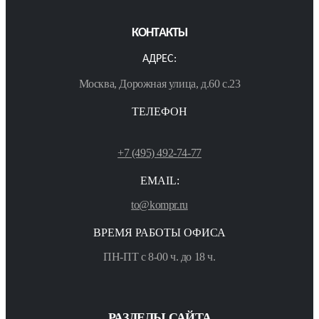
КОНТАКТЫ
АДРЕС:
Москва, Дорожная улица, д.60 с.23
ТЕЛЕФОН
+7 (495) 492-74-77
EMAIL:
to@kompr.ru
ВРЕМЯ РАБОТЫ ОФИСА
ПН-ПТ с 8-00 ч. до 18 ч.
РАЗДЕЛЫ САЙТА