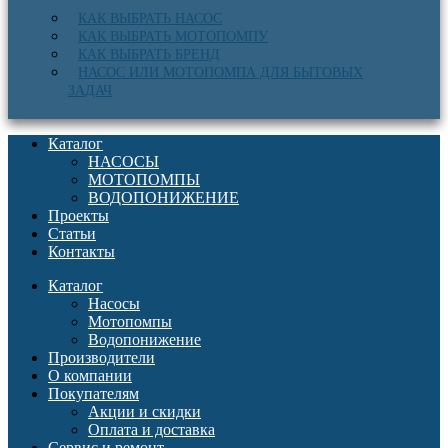
КАК ВЫБРАТЬ НАСОС
КАК ВЫБРАТЬ МОТОПОМПУ
КАК ВЫБРАТЬ БРЕНД
НАСОС ИЛИ МОТОПОМПА ДЛЯ БЫТОВЫХ
ЗАДАЧ
Каталог
НАСОСЫ
МОТОПОМПЫ
ВОДОПОНИЖЕНИЕ
Проекты
Статьи
Контакты
Каталог
Насосы
Мотопомпы
Водопонижение
Производители
О компании
Покупателям
Акции и скидки
Оплата и доставка
Сервис и ремонт