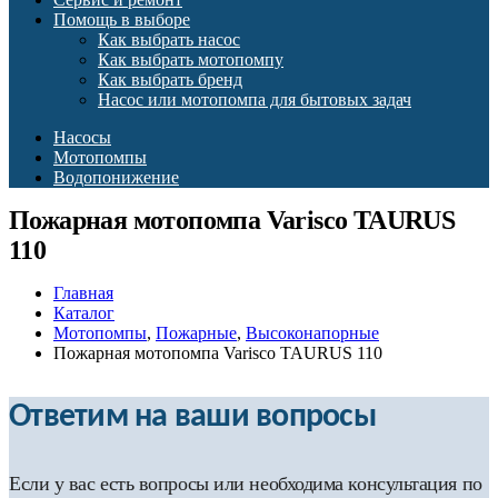
Помощь в выборе
Как выбрать насос
Как выбрать мотопомпу
Как выбрать бренд
Насос или мотопомпа для бытовых задач
Насосы
Мотопомпы
Водопонижение
Пожарная мотопомпа Varisco TAURUS
110
Главная
Каталог
Мотопомпы
,
Пожарные
,
Высоконапорные
Пожарная мотопомпа Varisco TAURUS 110
Ответим на ваши вопросы
Если у вас есть вопросы или необходима консультация по