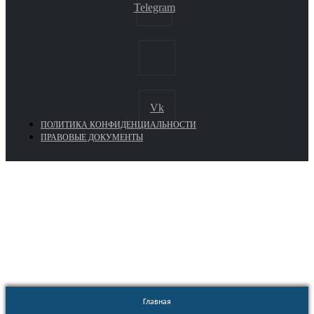
Telegram
Vk
ПОЛИТИКА КОНФИДЕНЦИАЛЬНОСТИ
ПРАВОВЫЕ ДОКУМЕНТЫ
Euronasos.ru. © 1996 - 2026.
Копирование материалов с сайта
без разрешения запрещено!
Главная