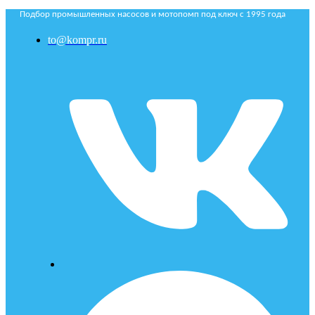
Подбор промышленных насосов и мотопомп под ключ с 1995 года
to@kompr.ru