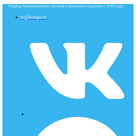
Подбор промышленных насосов и мотопомп под ключ с 1995 года
to@kompr.ru