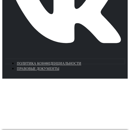
ПОЛИТИКА КОНФИДЕНЦИАЛЬНОСТИ
ПРАВОВЫЕ ДОКУМЕНТЫ
Euronasos.ru. © 1996 - 2026.
Копирование материалов с сайта
без разрешения запрещено!