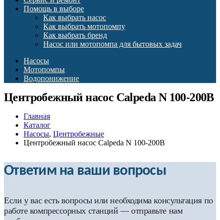
Помощь в выборе
Как выбрать насос
Как выбрать мотопомпу
Как выбрать бренд
Насос или мотопомпа для бытовых задач
Насосы
Мотопомпы
Водопонижение
Центробежный насос Calpeda N 100-200B
Главная
Каталог
Насосы
,
Центробежные
Центробежный насос Calpeda N 100-200B
Ответим на ваши вопросы
Если у вас есть вопросы или необходима консультация по
работе компрессорных станций — отправьте нам