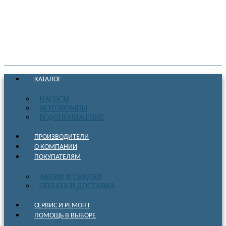
КАТАЛОГ
НАСОСЫ
МОТОПОМПЫ
ВОДОПОНИЖЕНИЕ
ПРОИЗВОДИТЕЛИ
О КОМПАНИИ
ПОКУПАТЕЛЯМ
АКЦИИ И СКИДКИ
ОПЛАТА И ДОСТАВКА
СЕРВИС И РЕМОНТ
ПОМОЩЬ В ВЫБОРЕ