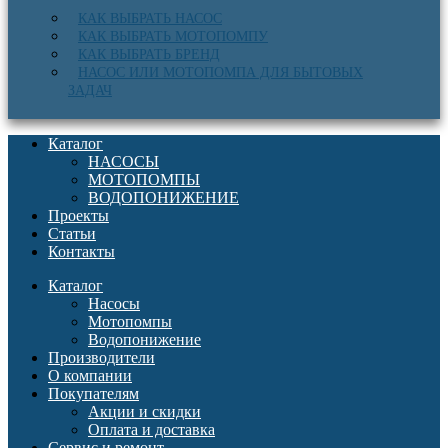
КАК ВЫБРАТЬ НАСОС
КАК ВЫБРАТЬ МОТОПОМПУ
КАК ВЫБРАТЬ БРЕНД
НАСОС ИЛИ МОТОПОМПА ДЛЯ БЫТОВЫХ
ЗАДАЧ
Каталог
НАСОСЫ
МОТОПОМПЫ
ВОДОПОНИЖЕНИЕ
Проекты
Статьи
Контакты
Каталог
Насосы
Мотопомпы
Водопонижение
Производители
О компании
Покупателям
Акции и скидки
Оплата и доставка
Сервис и ремонт