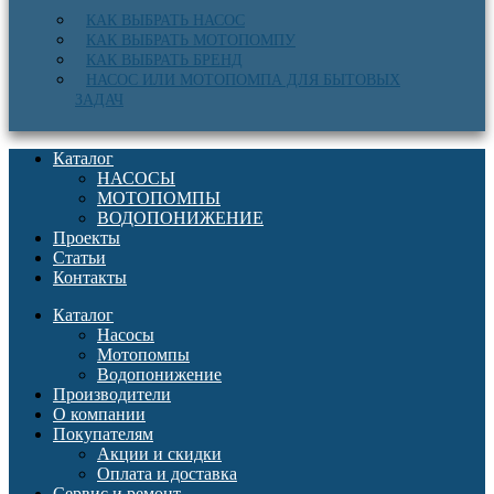
КАК ВЫБРАТЬ НАСОС
КАК ВЫБРАТЬ МОТОПОМПУ
КАК ВЫБРАТЬ БРЕНД
НАСОС ИЛИ МОТОПОМПА ДЛЯ БЫТОВЫХ
ЗАДАЧ
Каталог
НАСОСЫ
МОТОПОМПЫ
ВОДОПОНИЖЕНИЕ
Проекты
Статьи
Контакты
Каталог
Насосы
Мотопомпы
Водопонижение
Производители
О компании
Покупателям
Акции и скидки
Оплата и доставка
Сервис и ремонт