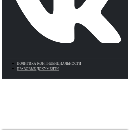
ПОЛИТИКА КОНФИДЕНЦИАЛЬНОСТИ
ПРАВОВЫЕ ДОКУМЕНТЫ
Euronasos.ru. © 1996 - 2026.
Копирование материалов с сайта
без разрешения запрещено!