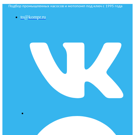
Подбор промышленных насосов и мотопомп под ключ с 1995 года
to@kompr.ru