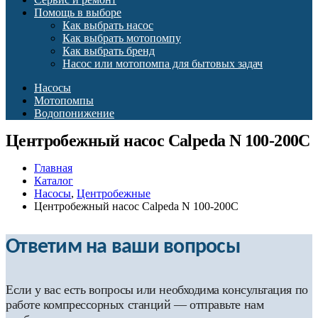
Помощь в выборе
Как выбрать насос
Как выбрать мотопомпу
Как выбрать бренд
Насос или мотопомпа для бытовых задач
Насосы
Мотопомпы
Водопонижение
Центробежный насос Calpeda N 100-200C
Главная
Каталог
Насосы
,
Центробежные
Центробежный насос Calpeda N 100-200C
Ответим на ваши вопросы
Если у вас есть вопросы или необходима консультация по
работе компрессорных станций — отправьте нам