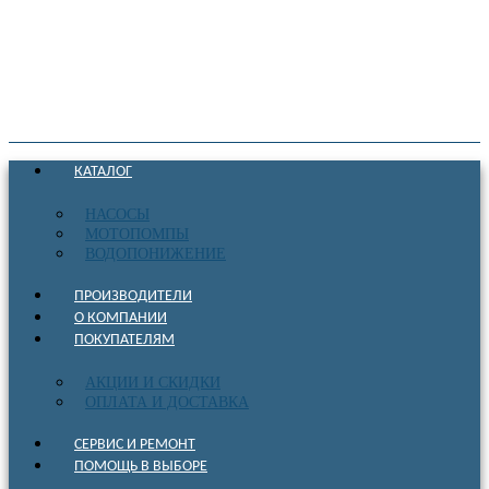
КАТАЛОГ
НАСОСЫ
МОТОПОМПЫ
ВОДОПОНИЖЕНИЕ
ПРОИЗВОДИТЕЛИ
О КОМПАНИИ
ПОКУПАТЕЛЯМ
АКЦИИ И СКИДКИ
ОПЛАТА И ДОСТАВКА
СЕРВИС И РЕМОНТ
ПОМОЩЬ В ВЫБОРЕ