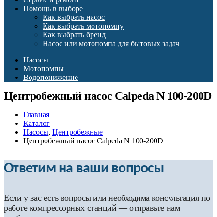
Помощь в выборе
Как выбрать насос
Как выбрать мотопомпу
Как выбрать бренд
Насос или мотопомпа для бытовых задач
Насосы
Мотопомпы
Водопонижение
Центробежный насос Calpeda N 100-200D
Главная
Каталог
Насосы
,
Центробежные
Центробежный насос Calpeda N 100-200D
Ответим на ваши вопросы
Если у вас есть вопросы или необходима консультация по
работе компрессорных станций — отправьте нам