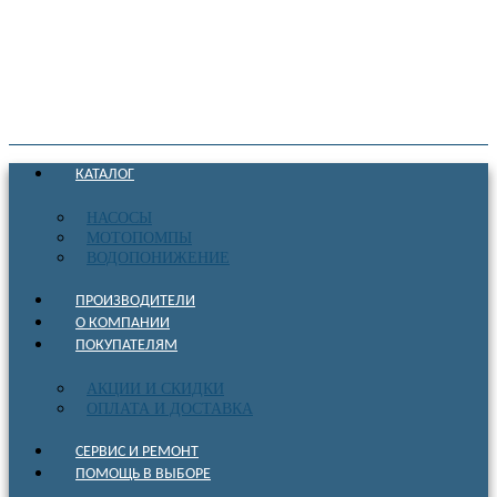
КАТАЛОГ
НАСОСЫ
МОТОПОМПЫ
ВОДОПОНИЖЕНИЕ
ПРОИЗВОДИТЕЛИ
О КОМПАНИИ
ПОКУПАТЕЛЯМ
АКЦИИ И СКИДКИ
ОПЛАТА И ДОСТАВКА
СЕРВИС И РЕМОНТ
ПОМОЩЬ В ВЫБОРЕ