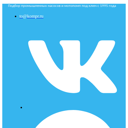
Подбор промышленных насосов и мотопомп под ключ с 1995 года
to@kompr.ru