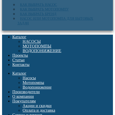
КАК ВЫБРАТЬ НАСОС
КАК ВЫБРАТЬ МОТОПОМПУ
КАК ВЫБРАТЬ БРЕНД
НАСОС ИЛИ МОТОПОМПА ДЛЯ БЫТОВЫХ
ЗАДАЧ
Каталог
НАСОСЫ
МОТОПОМПЫ
ВОДОПОНИЖЕНИЕ
Проекты
Статьи
Контакты
Каталог
Насосы
Мотопомпы
Водопонижение
Производители
О компании
Покупателям
Акции и скидки
Оплата и доставка
Сервис и ремонт