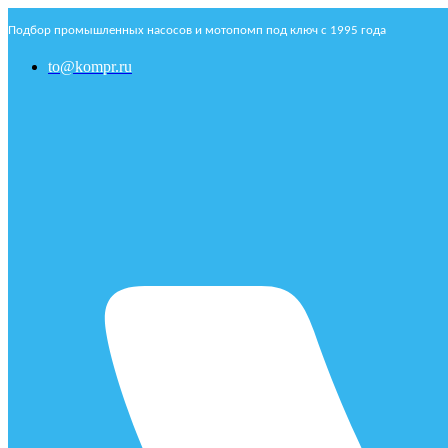
Подбор промышленных насосов и мотопомп под ключ с 1995 года
to@kompr.ru