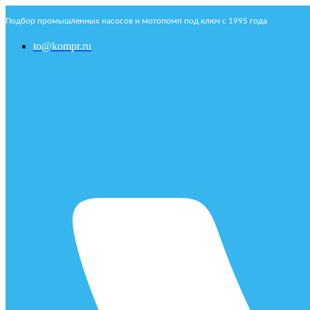
Подбор промышленных насосов и мотопомп под ключ с 1995 года
to@kompr.ru